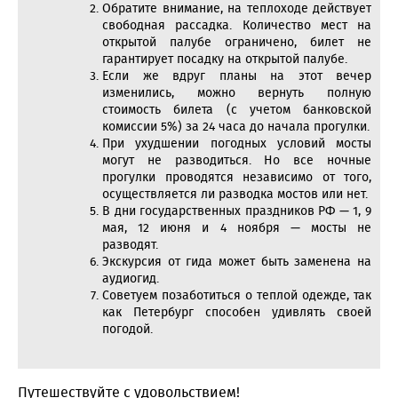
Обратите внимание, на теплоходе действует
свободная рассадка. Количество мест на
открытой палубе ограничено, билет не
гарантирует посадку на открытой палубе.
Если же вдруг планы на этот вечер
изменились, можно вернуть полную
стоимость билета (с учетом банковской
комиссии 5%) за 24 часа до начала прогулки.
При ухудшении погодных условий мосты
могут не разводиться. Но все ночные
прогулки проводятся независимо от того,
осуществляется ли разводка мостов или нет.
В дни государственных праздников РФ — 1, 9
мая, 12 июня и 4 ноября — мосты не
разводят.
Экскурсия от гида может быть заменена на
аудиогид.
Советуем позаботиться о теплой одежде, так
как Петербург способен удивлять своей
погодой.
Путешествуйте с удовольствием!