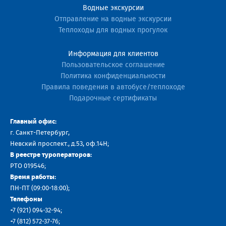
Водные экскурсии
Отправление на водные экскурсии
Теплоходы для водных прогулок
Информация для клиентов
Пользовательское соглашение
Политика конфиденциальности
Правила поведения в автобусе/теплоходе
Подарочные сертификаты
Главный офис:
г. Санкт-Петербург,
Невский проспект., д.53, оф.14H;
В реестре туроператоров:
РТО 019546;
Время работы:
ПН-ПТ (09:00-18:00);
Телефоны
+7 (921) 094-32-94
;
+7
(812) 572-37-76
;