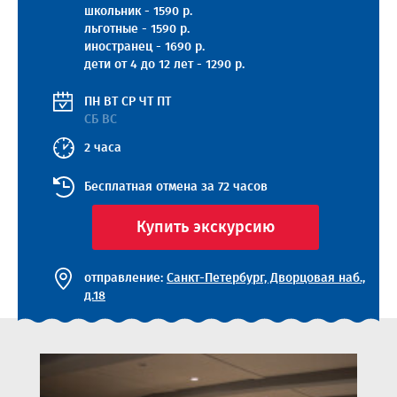
школьник - 1590 р.
льготные - 1590 р.
иностранец - 1690 р.
дети от 4 до 12 лет - 1290 р.
ПН
ВТ
СР
ЧТ
ПТ
СБ ВС
2 часа
Бесплатная отмена за 72 часов
Купить экскурсию
отправление:
Санкт-Петербург, Дворцовая наб.,
д.18