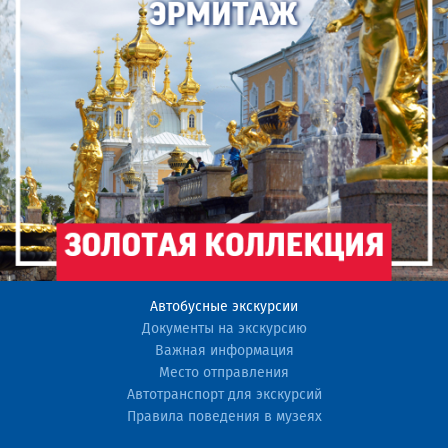
Автобусные экскурсии
Документы на экскурсию
Важная информация
Место отправления
Автотранспорт для экскурсий
Правила поведения в музеях