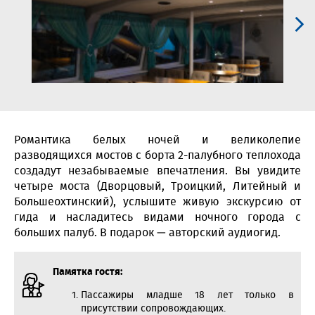
Романтика белых ночей и великолепие
разводящихся мостов с борта 2-палубного теплохода
создадут незабываемые впечатления. Вы увидите
четыре моста (Дворцовый, Троицкий, Литейный и
Большеохтинский), услышите живую экскурсию от
гида и насладитесь видами ночного города с
больших палуб. В подарок — авторский аудиогид.
Памятка гостя:
Пассажиры младше 18 лет только в
присутствии сопровождающих.