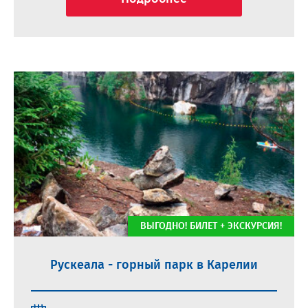
ВЫГОДНО! БИЛЕТ + ЭКСКУРСИЯ!
Рускеала - горный парк в Карелии