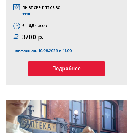
ПН
ВТ
СР
ЧТ
ПТ
СБ
ВС
11:00
6 - 6,5 часов
3700 р.
Ближайшая: 10.08.2026 в 11:00
Подробнее