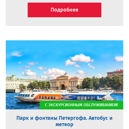
Подробнее
С ЭКСКУРСИОННЫМ ОБСЛУЖИВАНИЕМ!
Парк и фонтаны Петергофа. Автобус и
метеор