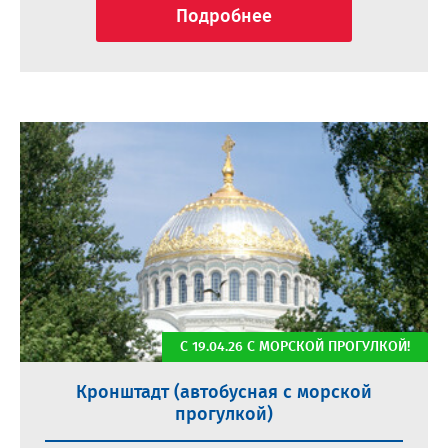
Подробнее
С 19.04.26 С МОРСКОЙ ПРОГУЛКОЙ!
Кронштадт (автобусная с морской
прогулкой)