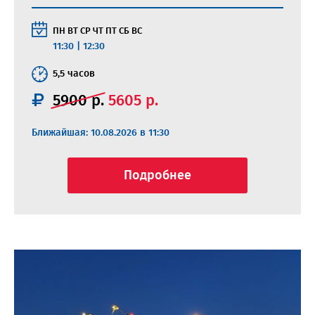
ПН
ВТ
СР
ЧТ
ПТ
СБ
ВС
11:30
|
12:30
5,5 часов
5900 р.
5605 р.
Ближайшая: 10.08.2026 в 11:30
Подробнее