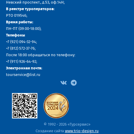
Невский проспект., д.53, оф.14H;
В реестре туроператоров:
РТО 019546;
Время работы:
ПН-ПТ (09:00-18:00);
Телефоны
+7 (921) 094-32-94
;
+7
(812) 572-37-76
;
После 18:00 обращаться по телефону:
+7 (911) 926-64-92
;
Электронная почта:
tourservice@list.ru
© 1992 - 2026 «Турсервис»
Создание сайта
www.trio-design.ru