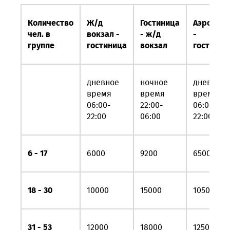
Количество
Ж/д
Гостиница
Аэропорт
чел. в
вокзал -
- ж/д
-
группе
гостиница
вокзал
гостиниц
дневное
ночное
дневное
время
время
время
06:00-
22:00-
06:00-
22:00
06:00
22:00
6 - 17
6000
9200
6500
18 - 30
10000
15000
10500
31 - 53
12000
18000
12500