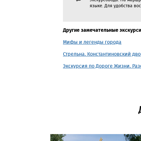
экскурсовода. На маршр
языке. Для удобства во
Другие замечательные экскурси
Мифы и легенды города
Стрельна. Константиновский дв
Экскурсия по Дороге Жизни. Ра