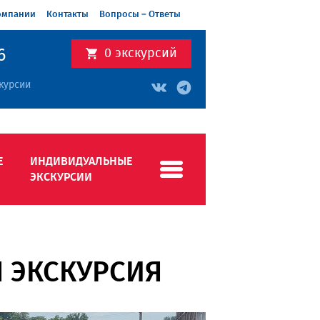
омпании
Контакты
Вопросы – Ответы
6
0
экскурсий
курсии
Е
ИНДИВИДУАЛЬНЫЕ
ЭКСКУРСИИ
 ЭКСКУРСИЯ