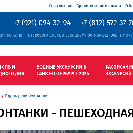
Страхование
Бронирование и оплата
О К
+7 (921) 094-32-94
+7 (812) 572-37-7
сии по Санкт-Петербургу, Северо-Западному региону, школьные экс
 СПБ И
ВОДНЫЕ ЭКСКУРСИИ В
РАСПИСАНИ
ДНОГО ДНЯ
САНКТ-ПЕТЕРБУРГЕ 2026
ЭКСКУРСИЙ
Вдоль реки Фонтанки
ОНТАНКИ - ПЕШЕХОДНАЯ