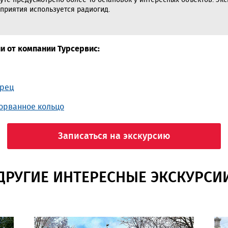
уте предусмотрено более 10 остановок у интересных объектов. Экс
сприятия используется радиогид.
и от компании Турсервис:
орец
зорванное кольцо
Записаться на экскурсию
ДРУГИЕ ИНТЕРЕСНЫЕ ЭКСКУРСИ