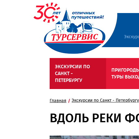
Экскур
ЭКСКУРСИИ ПО
ПРИГОРОДЫ
САНКТ -
ТУРЫ ВЫХО
ПЕТЕРБУРГУ
Экскурсии по Санкт - Петербургу
Главная
ВДОЛЬ РЕКИ Ф