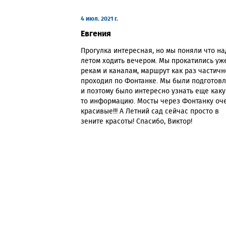
4 июл. 2021 г.
Евгения
Прогулка интересная, но мы поняли что на
летом ходить вечером. Мы прокатились уж
рекам и каналам, маршрут как раз частичн
проходил по Фонтанке. Мы были подготов
и поэтому было интересно узнать еще как
то информацию. Мосты через Фонтанку оч
красивые!!! А Летний сад сейчас просто в
зените красоты! Спасибо, Виктор!