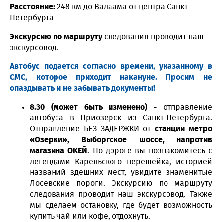
Расстояние:
248 км до Валаама от центра Санкт-
Петербурга
Экскурсию по маршруту
следования проводит наш
экскурсовод.
Автобус подается согласно времени, указанному в
СМС, которое приходит накануне. Просим не
опаздывать и не забывать документы!
8.30 (может быть изменено)
- отправление
автобуса в Приозерск из Санкт-Петербурга.
Отправление БЕЗ ЗАДЕРЖКИ от
станции метро
«Озерки», Выборгcкое шоссе, напротив
магазина OKЕЙ
. По дороге вы познакомитесь с
легендами Карельского перешейка, историей
названий здешних мест, увидите знаменитые
Лосевские пороги. Экскурсию по маршруту
следования проводит наш экскурсовод. Также
мы сделаем остановку, где будет возможность
купить чай или кофе, отдохнуть.