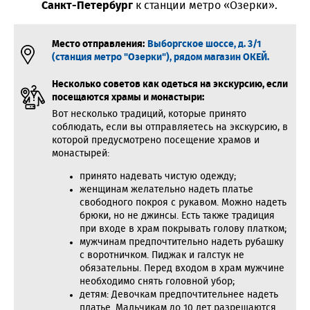
Санкт-Петербург
к станции метро «Озерки».
Место отправления:
Выборгское шоссе, д. 3/1
(станция метро "Озерки"), рядом магазин ОКЕЙ.
Несколько советов как одеться на экскурсию, если
посещаются храмы и монастыри:
Вот несколько традиций, которые принято
соблюдать, если вы отправляетесь на экскурсию, в
которой предусмотрено посещение храмов и
монастырей:
принято надевать чистую одежду;
женщинам желательно надеть платье
свободного покроя с рукавом. Можно надеть
брюки, но не джинсы. Есть также традиция
при входе в храм покрывать голову платком;
мужчинам предпочтительно надеть рубашку
с воротничком. Пиджак и галстук не
обязательны. Перед входом в храм мужчине
необходимо снять головной убор;
детям: Девочкам предпочтительнее надеть
платье. Мальчикам до 10 лет разрешаются