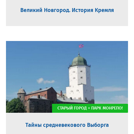
Великий Новгород. История Кремля
СТАРЫЙ ГОРОД + ПАРК МОНРЕПО!
Тайны средневекового Выборга