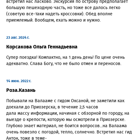
встретил нас ласково. Экскурсия по острову предполагает
большую пешеходную часть, но тоже все далось легко
(советую все-таки надеть кроссовки). Обед вполне
приемлемый. Вообщем, ехать можно и нужно.
23 авг. 2024 г.
Корсакова Ольга Геннадьевна
Супер поездка! Компактно, на 1 день день! По цене очень
адекватно. Слава Богу, что не было отмен и переносов.
14 июн. 2022 г.
Роза.Казань
Побывали на Валааме с гидом Оксаной, не заметили как
доехали до Приозерска; в течение 2,5 часов
дала массу информации, начиная с обзорной по городу, на
выезде о крепости, которую мы осмотрели в Приозерске.
Глубоко знает материал, не боится вопросов...на Валаама
очень повезло с погодой, тепло, солнечно. Встретил нас гид
Антон, тоже в теме-