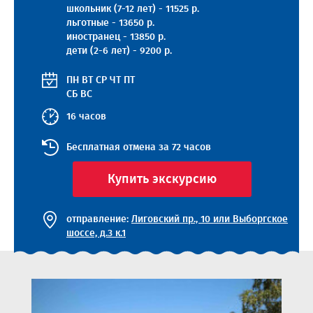
школьник (7-12 лет) - 11525 р.
льготные - 13650 р.
иностранец - 13850 р.
дети (2-6 лет) - 9200 р.
ПН
ВТ
СР
ЧТ
ПТ
СБ
ВС
16 часов
Бесплатная отмена за 72 часов
Купить экскурсию
отправление:
Лиговский пр., 10 или Выборгское
шоссе, д.3 к.1