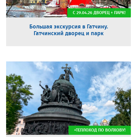
С 29.04.26 ДВОРЕЦ + ПАРК!
Большая экскурсия в Гатчину.
Гатчинский дворец и парк
+ТЕПЛОХОД ПО ВОЛХОВУ!