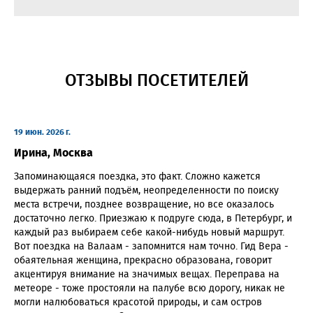
ОТЗЫВЫ ПОСЕТИТЕЛЕЙ
19 июн. 2026 г.
Ирина, Москва
Запоминающаяся поездка, это факт. Сложно кажется
выдержать ранний подъём, неопределенности по поиску
места встречи, позднее возвращение, но все оказалось
достаточно легко. Приезжаю к подруге сюда, в Петербург, и
каждый раз выбираем себе какой-нибудь новый маршрут.
Вот поездка на Валаам - запомнится нам точно. Гид Вера -
обаятельная женщина, прекрасно образована, говорит
акцентируя внимание на значимых вещах. Переправа на
метеоре - тоже простояли на палубе всю дорогу, никак не
могли налюбоваться красотой природы, и сам остров