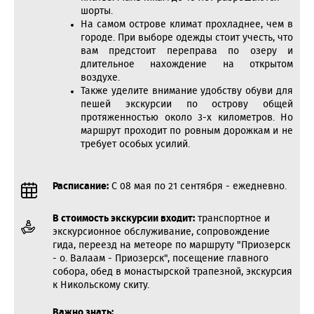
шорты.
На самом острове климат прохладнее, чем в
городе. При выборе одежды стоит учесть, что
вам предстоит переправа по озеру и
длительное нахождение на открытом
воздухе.
Также уделите внимание удобству обуви для
пешей экскурсии по острову общей
протяженностью около 3-х километров. Но
маршрут проходит по ровным дорожкам и не
требует особых усилий.
Расписание:
С 08 мая по 21 сентября - ежедневно.
В стоимость экскурсии входит:
транспортное и
экскурсионное обслуживание, сопровождение
гида, переезд на метеоре по маршруту "Приозерск
- о. Валаам - Приозерск", посещение главного
собора, обед в монастырской трапезной, экскурсия
к Никольскому скиту.
Важно знать: