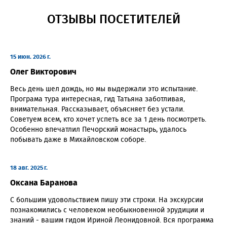
ОТЗЫВЫ ПОСЕТИТЕЛЕЙ
15 июн. 2026 г.
Олег Викторович
Весь день шел дождь, но мы выдержали это испытание.
Програма тура интересная, гид Татьяна заботливая,
внимательная. Рассказывает, объясняет без устали.
Советуем всем, кто хочет успеть все за 1 день посмотреть.
Особенно впечатлил Печорский монастырь, удалось
побывать даже в Михайловском соборе.
18 авг. 2025 г.
Оксана Баранова
С большим удовольствием пишу эти строки. На экскурсии
познакомились с человеком необыкновенной эрудиции и
знаний - вашим гидом Ириной Леонидовной. Вся программа