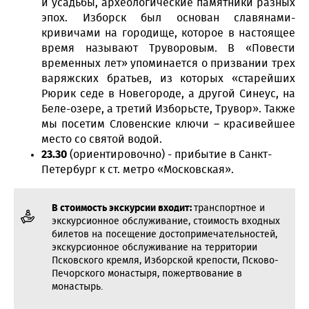
и усадьбы, археологические памятники разных
эпох. Изборск был основан славянами-
кривичами на городище, которое в настоящее
время называют Труворовым. В «Повести
временных лет» упоминается о призвании трех
варяжских братьев, из которых «старейших
Рюрик седе в Новегороде, а другой Синеус, на
Беле-озере, а третий Изборьсте, Трувор». Также
мы посетим Словенские ключи – красивейшее
место со святой водой.
23.30
(ориентировочно) - прибытие в Санкт-
Петербург к ст. метро «Московская».
В стоимость экскурсии входит:
транспортное и
экскурсионное обслуживание, стоимость входных
билетов на посещение достопримечательностей,
экскурсионное обслуживание на территории
Псковского кремля, Изборской крепости, Псково-
Печорского монастыря, пожертвование в
монастырь.