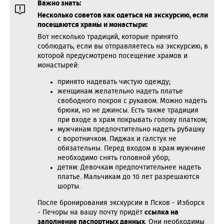
Важно знать:
Несколько советов как одеться на экскурсию, если
посещаются храмы и монастыри:
Вот несколько традиций, которые принято
соблюдать, если вы отправляетесь на экскурсию, в
которой предусмотрено посещение храмов и
монастырей:
принято надевать чистую одежду;
женщинам желательно надеть платье
свободного покроя с рукавом. Можно надеть
брюки, но не джинсы. Есть также традиция
при входе в храм покрывать голову платком;
мужчинам предпочтительно надеть рубашку
с воротничком. Пиджак и галстук не
обязательны. Перед входом в храм мужчине
необходимо снять головной убор;
детям: Девочкам предпочтительнее надеть
платье. Мальчикам до 10 лет разрешаются
шорты.
После бронирования экскурсии в Псков - Изборск
- Печоры на вашу почту придёт
ссылка на
заполнение паспортных данных
. Они необходимы