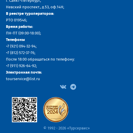
г. Санкт-Петербург,
Невский проспект., д.53, оф.14H;
В реестре туроператоров:
РТО 019546;
Время работы:
ПН-ПТ (09:00-18:00);
Телефоны
+7 (921) 094-32-94
;
+7
(812) 572-37-76
;
После 18:00 обращаться по телефону:
+7 (911) 926-64-92
;
Электронная почта:
tourservice@list.ru
© 1992 - 2026 «Турсервис»