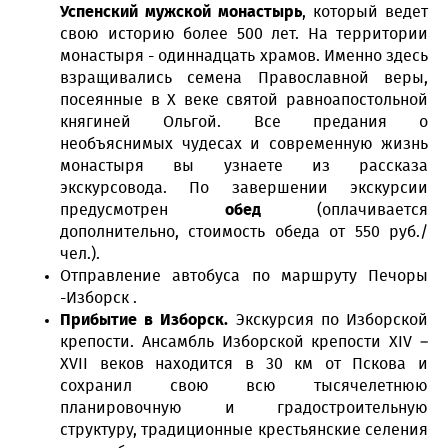
Успенский мужской монастырь
, который ведет
свою историю более 500 лет. На территории
монастыря - одиннадцать храмов. Именно здесь
взращивались семена Православной веры,
посеянные в X веке святой равноапостольной
княгиней Ольгой. Все предания о
необъяснимых чудесах и современную жизнь
монастыря вы узнаете из рассказа
экскурсовода. По завершении экскурсии
предусмотрен
обед
(оплачивается
дополнительно, стоимость обеда от 550 руб./
чел.).
Отправление автобуса по маршруту Печоры
-Изборск .
Прибытие в
Изборск.
Экскурсия по Изборской
крепости. Ансамбль Изборской крепости XIV –
XVII веков находится в 30 км от Пскова и
сохранил свою всю тысячелетнюю
планировочную и градостроительную
структуру, традиционные крестьянские селения