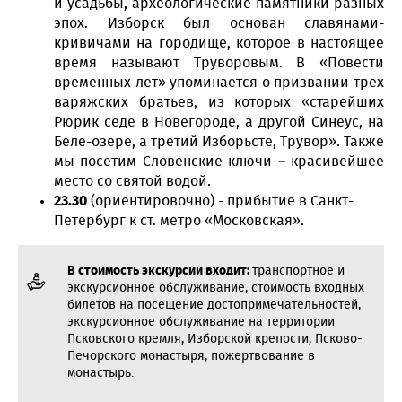
и усадьбы, археологические памятники разных
эпох. Изборск был основан славянами-
кривичами на городище, которое в настоящее
время называют Труворовым. В «Повести
временных лет» упоминается о призвании трех
варяжских братьев, из которых «старейших
Рюрик седе в Новегороде, а другой Синеус, на
Беле-озере, а третий Изборьсте, Трувор». Также
мы посетим Словенские ключи – красивейшее
место со святой водой.
23.30
(ориентировочно) - прибытие в Санкт-
Петербург к ст. метро «Московская».
В стоимость экскурсии входит:
транспортное и
экскурсионное обслуживание, стоимость входных
билетов на посещение достопримечательностей,
экскурсионное обслуживание на территории
Псковского кремля, Изборской крепости, Псково-
Печорского монастыря, пожертвование в
монастырь.