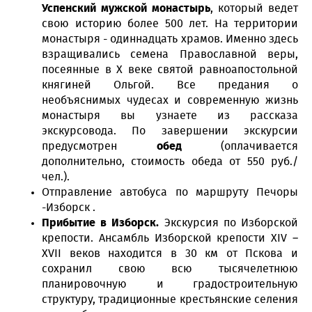
Успенский мужской монастырь
, который ведет
свою историю более 500 лет. На территории
монастыря - одиннадцать храмов. Именно здесь
взращивались семена Православной веры,
посеянные в X веке святой равноапостольной
княгиней Ольгой. Все предания о
необъяснимых чудесах и современную жизнь
монастыря вы узнаете из рассказа
экскурсовода. По завершении экскурсии
предусмотрен
обед
(оплачивается
дополнительно, стоимость обеда от 550 руб./
чел.).
Отправление автобуса по маршруту Печоры
-Изборск .
Прибытие в
Изборск.
Экскурсия по Изборской
крепости. Ансамбль Изборской крепости XIV –
XVII веков находится в 30 км от Пскова и
сохранил свою всю тысячелетнюю
планировочную и градостроительную
структуру, традиционные крестьянские селения