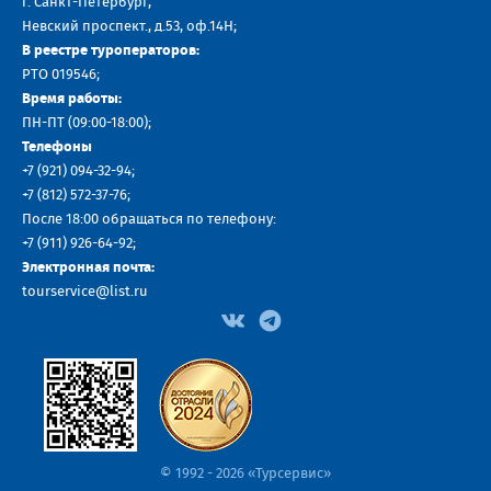
г. Санкт-Петербург,
Невский проспект., д.53, оф.14H;
В реестре туроператоров:
РТО 019546;
Время работы:
ПН-ПТ (09:00-18:00);
Телефоны
+7 (921) 094-32-94
;
+7
(812) 572-37-76
;
После 18:00 обращаться по телефону:
+7 (911) 926-64-92
;
Электронная почта:
tourservice@list.ru
© 1992 - 2026 «Турсервис»