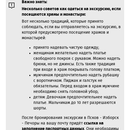
Важно знать:
Несколько советов как одеться на экскурсию, если
посещаются храмы и монастыри:
Вот несколько традиций, которые принято
соблюдать, если вы отправляетесь на экскурсию, в
которой предусмотрено посещение храмов и
монастырей:
принято надевать чистую одежду;
женщинам желательно надеть платье
свободного покроя с рукавом. Можно надеть
брюки, но не джинсы. Есть также традиция
при входе в храм покрывать голову платком;
мужчинам предпочтительно надеть рубашку
с воротничком. Пиджак и галстук не
обязательны. Перед входом в храм мужчине
необходимо снять головной убор;
детям: Девочкам предпочтительнее надеть
платье. Мальчикам до 10 лет разрешаются
шорты.
После бронирования экскурсии в Псков - Изборск
- Печоры на вашу почту придёт
ссылка на
заполнение паспортных данных
. Они необходимы