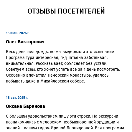
ОТЗЫВЫ ПОСЕТИТЕЛЕЙ
15 июн. 2026 г.
Олег Викторович
Весь день шел дождь, но мы выдержали это испытание.
Програма тура интересная, гид Татьяна заботливая,
внимательная. Рассказывает, объясняет без устали.
Советуем всем, кто хочет успеть все за 1 день посмотреть.
Особенно впечатлил Печорский монастырь, удалось
побывать даже в Михайловском соборе.
18 авг. 2025 г.
Оксана Баранова
С большим удовольствием пишу эти строки. На экскурсии
познакомились с человеком необыкновенной эрудиции и
знаний - вашим гидом Ириной Леонидовной. Вся программа