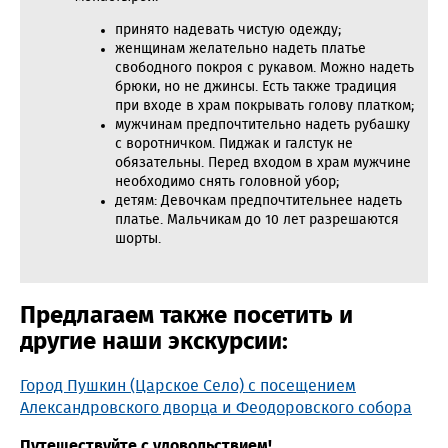
принято надевать чистую одежду;
женщинам желательно надеть платье
свободного покроя с рукавом. Можно надеть
брюки, но не джинсы. Есть также традиция
при входе в храм покрывать голову платком;
мужчинам предпочтительно надеть рубашку
с воротничком. Пиджак и галстук не
обязательны. Перед входом в храм мужчине
необходимо снять головной убор;
детям: Девочкам предпочтительнее надеть
платье. Мальчикам до 10 лет разрешаются
шорты.
Предлагаем также посетить и
другие наши экскурсии:
Город Пушкин (Царское Село) с посещением
Александровского дворца и Феодоровского собора
Путешествуйте с удовольствием!