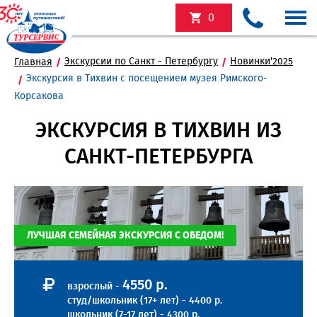
0
Экскурсии по Санкт - Петербургу
Новинки'2025
Главная
Экскурсия в Тихвин с посещением музея Римского-
Корсакова
ЭКСКУРСИЯ В ТИХВИН ИЗ
САНКТ-ПЕТЕРБУРГА
ЛУЧШАЯ СЕМЕЙНАЯ ЭКСКУРСИЯ С ОБЕДОМ!
4550 р.
взрослый -
студ/школьник (17+ лет) - 4400 р.
школьник (7-17 лет) - 4300 р.