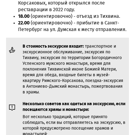
Корсаковых, который открылся после
реставрации в 2022 году.
18.00
(ориентировочно) - отъезд из Тихвина.
22.00
(ориентировочно) - прибытие в Санкт-
Петербург на ул. Думская к месту отправления.
В стоимость экскурсии входит:
транспортное и
экскурсионное обслуживание, экскурсия по
Тихвину, экскурсия по территории Богородичного
Успенского мужского монастыря, время для
поклонения Тихвинской иконе Божией Матери,
время для обеда, входные билеты в музей-
квартиру Римского-Корсакова, поездка-экскурсия
в Антониево-Дымский монастырь, пожертвования
в храмы.
Несколько советов как одеться на экскурсию, если
посещаются храмы и монастыри:
Вот несколько традиций, которые принято
соблюдать, если вы отправляетесь на экскурсию, в
которой предусмотрено посещение храмов и
монастырей: