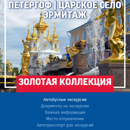
Автобусные экскурсии
Документы на экскурсию
Важная информация
Место отправления
Автотранспорт для экскурсий