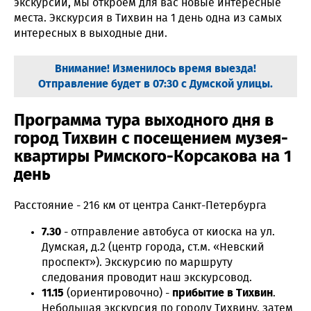
экскурсии, мы откроем для вас новые интересные
места. Экскурсия в Тихвин на 1 день одна из самых
интересных в выходные дни.
Внимание! Изменилось время выезда!
Отправление будет в 07:30 с Думской улицы.
Программа тура выходного дня в
город Тихвин с посещением музея-
квартиры Римского-Корсакова на 1
день
Расстояние - 216 км от центра Санкт-Петербурга
7.30
- отправление автобуса от киоска на ул.
Думская, д.2 (центр города, ст.м. «Невский
проспект»). Экскурсию по маршруту
следования проводит наш экскурсовод.
11.15
(ориентировочно) -
прибытие в Тихвин
.
Небольшая экскурсия по городу Тихвину, затем