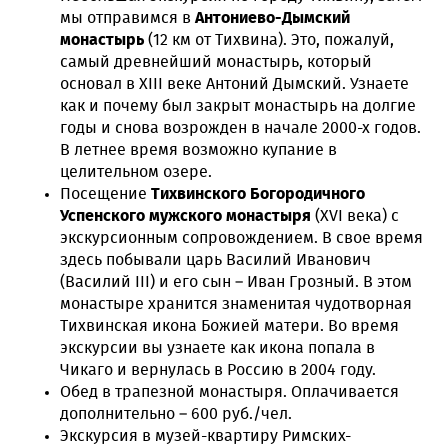
мы отправимся в
Антониево-Дымский
монастырь
(12 км от Тихвина). Это, пожалуй,
самый древнейший монастырь, который
основал в XIII веке Антоний Дымский. Узнаете
как и почему был закрыт монастырь на долгие
годы и снова возрожден в начале 2000-х годов.
В летнее время возможно купание в
целительном озере.
Посещение
Тихвинского Богородичного
Успенского мужского монастыря
(XVI века) с
экскурсионным сопровождением. В свое время
здесь побывали царь Василий Иванович
(Василий III) и его сын – Иван Грозный. В этом
монастыре хранится знаменитая чудотворная
Тихвинская икона Божией матери. Во время
экскурсии вы узнаете как икона попала в
Чикаго и вернулась в Россию в 2004 году.
Обед в трапезной монастыря. Оплачивается
дополнительно – 600 руб./чел.
Экскурсия в музей-квартиру Римских-