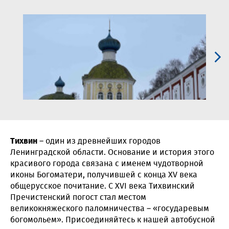
Тихвин
– один из древнейших городов
Ленинградской области. Основание и история этого
красивого города связана с именем чудотворной
иконы Богоматери, получившей с конца XV века
общерусское почитание. С XVI века Тихвинский
Пречистенский погост стал местом
великокняжеского паломничества – «государевым
богомольем». Присоединяйтесь к нашей автобусной