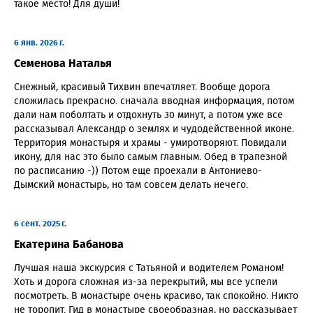
такое место! Для души!
6 янв. 2026 г.
Семенова Наталья
Снежный, красивый Тихвин впечатляет. Вообще дорога
сложилась прекрасно. сначала вводная информация, потом
дали нам поболтать и отдохнуть 30 минут, а потом уже все
рассказывал Александр о землях и чудодейственной иконе.
Территория монастыря и храмы - умиротворяют. Повидали
икону, для нас это было самым главным. Обед в трапезной
по расписанию -)) Потом еще проехали в Антониево-
Дымский монастырь, но там совсем делать нечего.
6 сент. 2025 г.
Екатерина Бабанова
Лучшая наша экскурсия с Татьяной и водителем Романом!
Хоть и дорога сложная из-за перекрытий, мы все успели
посмотреть. В монастыре очень красиво, так спокойно. Никто
не торопит. Гид в монастыре своеобразная, но рассказывает