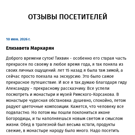
ОТЗЫВЫ ПОСЕТИТЕЛЕЙ
10 июн. 2026 г.
Елизавета Маркарян
Доброго времени суток! Тихвин - особенно его старая часть
прекрасен по своему в любое время года, я так поняла из
своих личных ощущений. лет 15 назад я была там зимой, а
сейчас просто поехала на экскурсию. Это было самое
прекрасное путешествие. И все я так думаю благодаря гиду
Александру - прекрасному рассказчику. Все успели
посмотреть и монастыри и музей Римского-Корсакова. В
монастыре чудесная обстановка: душевно, спокойно, летом
радуют цветочные композиции. Кажется, что человеку все
подвластно. Но потом мы пошли поклониться иконе
Богородицы, и ты наполняешься новым светом и смыслом
жизни. Обед в трапезной был весьма кстати, продукты
свежие, в монастыре народу было много. Надо посетить