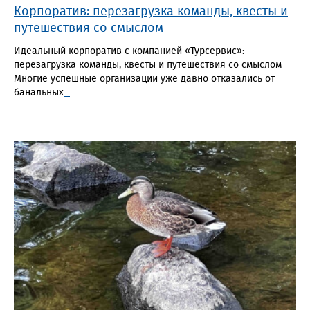
Корпоратив: перезагрузка команды, квесты и
путешествия со смыслом
Идеальный корпоратив с компанией «Турсервис»:
перезагрузка команды, квесты и путешествия со смыслом
Многие успешные организации уже давно отказались от
банальных
...