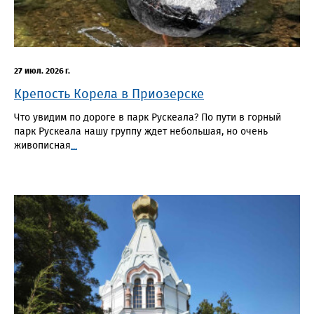
27 июл. 2026 г.
Крепость Корела в Приозерске
Что увидим по дороге в парк Рускеала? По пути в горный
парк Рускеала нашу группу ждет небольшая, но очень
живописная
...