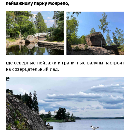
пейзажному парку Монрепо
,
где северные пейзажи и гранитные валуны настроят
на созерцательный лад.