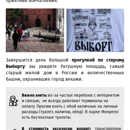
приятные впечатления.
Завершится день большой
прогулкой по старому
Выборгу
: вы увидите Ратушную площадь, самый
старый жилой дом в России и величественные
башни, охранявшие город веками.
Важно знать:
из-за частых перебоев с интернетом
и связью, не всегда работают терминалы на
оплату. Просим взять с обой наличные на личные
расходы (туалет, напитки, обед). В парке Монрепо
есть бесплатные туалеты.
В стоимость экскурсии входит:
транспортное