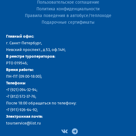
Пользовательское соглашение
Политика конфиденциальности
Правила поведения в автобусе/теплоходе
Подарочные сертификаты
Главный офис:
г. Санкт-Петербург,
Невский проспект., д.53, оф.14H;
В реестре туроператоров:
РТО 019546;
Время работы:
ПН-ПТ (09:00-18:00);
Телефоны
+7 (921) 094-32-94
;
+7
(812) 572-37-76
;
После 18:00 обращаться по телефону:
+7 (911) 926-64-92
;
Электронная почта:
tourservice@list.ru