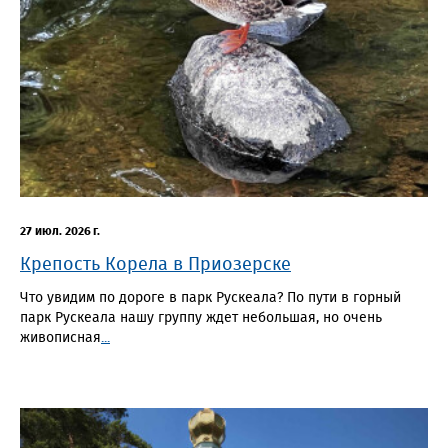
27 июл. 2026 г.
Крепость Корела в Приозерске
Что увидим по дороге в парк Рускеала? По пути в горный
парк Рускеала нашу группу ждет небольшая, но очень
живописная
...