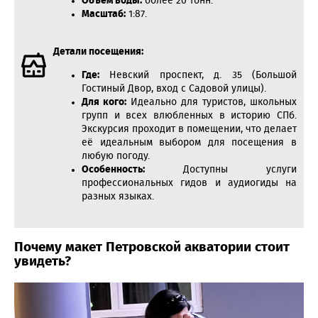
Объем воды:
более 20 тонн.
Масштаб:
1:87.
Детали посещения:
Где:
Невский проспект, д. 35 (Большой
Гостиный Двор, вход с Садовой улицы).
Для кого:
Идеально для туристов, школьных
групп и всех влюбленных в историю СПб.
Экскурсия проходит в помещении, что делает
её идеальным выбором для посещения в
любую погоду.
Особенность:
Доступны услуги
профессиональных гидов и аудиогиды на
разных языках.
Почему макет Петровской акватории стоит
увидеть?