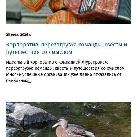
28 июл. 2026 г.
Корпоратив: перезагрузка команды, квесты и
путешествия со смыслом
Идеальный корпоратив с компанией «Турсервис»:
перезагрузка команды, квесты и путешествия со смыслом
Многие успешные организации уже давно отказались от
банальных
...