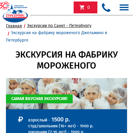
0
Экскурсии по Санкт - Петербургу
Главная
Экскурсия на фабрику мороженого Джельмино в
Петербурге
ЭКСКУРСИЯ НА ФАБРИКУ
МОРОЖЕНОГО
САМАЯ ВКУСНАЯ ЭКСКУРСИЯ!
1500 р.
взрослый -
студ/школьник (16+ лет) - 1900 р.
школьник (7-16 лет) - 1900 р.