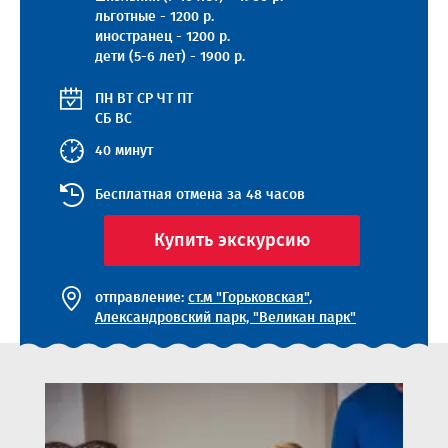
льготные - 1200 р.
иностранец - 1200 р.
дети (5-6 лет) - 1900 р.
ПН
ВТ
СР
ЧТ
ПТ
СБ
ВС
40 минут
Бесплатная отмена за 48 часов
Купить экскурсию
отправление:
ст.м "Горьковская",
Александровский парк, "Великан парк"