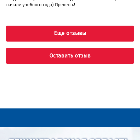
начале учебного года) Прелесть!
Еще отзывы
Оставить отзыв