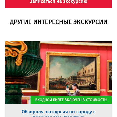
Записаться на экскурсию
ДРУГИЕ ИНТЕРЕСНЫЕ ЭКСКУРСИИ
ВХОДНОЙ БИЛЕТ ВКЛЮЧЕН В СТОИМОСТЬ!
Обзорная экскурсия по городу с