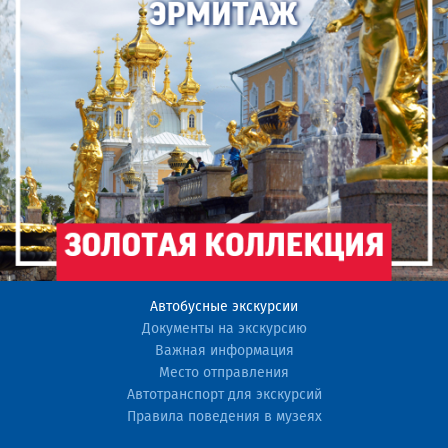
Автобусные экскурсии
Документы на экскурсию
Важная информация
Место отправления
Автотранспорт для экскурсий
Правила поведения в музеях