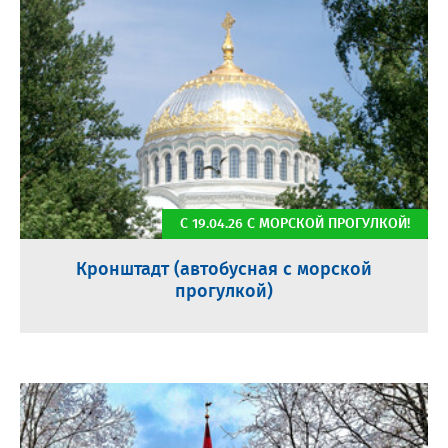
С 19.04.26 С МОРСКОЙ ПРОГУЛКОЙ!
Кронштадт (автобусная с морской
прогулкой)