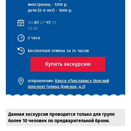
иностранец - 1200 р.
дети (0-6 лет) - 1000 р.
ПН
ВТ
СР
ЧТ
ПТ
СБ ВС
2 часа
Бесплатная отмена за 24 часов
Купить экскурсию
отправление:
Киоск «Турсервис» Невский
проспект (улица Думская, д.2)
Данная экскурсия проводится только для групп
более 10 человек по предварительной брони.