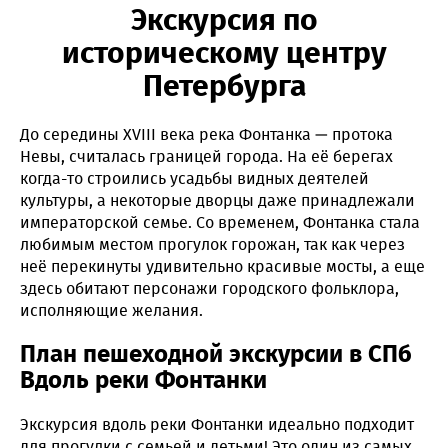
Экскурсия по
историческому центру
Петербурга
До середины XVIII века река Фонтанка — протока
Невы, считалась границей города. На её берегах
когда-то строились усадьбы видных деятелей
культуры, а некоторые дворцы даже принадлежали
императорской семье. Со временем, Фонтанка стала
любимым местом прогулок горожан, так как через
неё перекинуты удивительно красивые мосты, а еще
здесь обитают персонажи городского фольклора,
исполняющие желания.
План пешеходной экскурсии в СПб
Вдоль реки Фонтанки
Экскурсия вдоль реки Фонтанки идеально подходит
для прогулки с семьей и детьми! Это один из самых