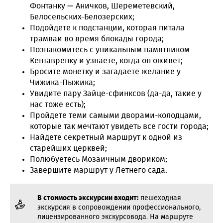
Фонтанку — Аничков, Шереметевский,
Белосельских-Белозерских;
Подойдете к подстанции, которая питала
трамваи во время блокады города;
Познакомитесь с уникальным памятником
Кентавренку и узнаете, когда он оживет;
Бросите монетку и загадаете желание у
Чижика-Пыжика;
Увидите пару Зайце-сфинксов (да-да, такие у
нас тоже есть);
Пройдете теми самыми дворами-колодцами,
которые так мечтают увидеть все гости города;
Найдете секретный маршрут к одной из
старейших церквей;
Полюбуетесь Мозаичным двориком;
Завершите маршрут у Летнего сада.
В стоимость экскурсии входит:
пешеходная
экскурсия в сопровождении профессионального,
лицензированного экскурсовода. На маршруте