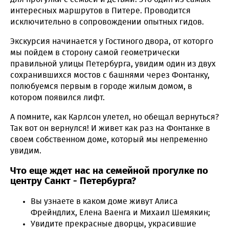
интересных маршрутов в Питере. Проводится
исключительно в сопровождении опытных гидов.
Экскурсия начинается у Гостиного двора, от которго
мы пойдем в сторону самой геометрически
правильной улицы Петербурга, увидим один из двух
сохранившихся мостов с башнями через Фонтанку,
полюбуемся первым в городе жилым домом, в
котором появился лифт.
А помните, как Карлсон улетел, но обещал вернуться?
Так вот он вернулся! И живет как раз на Фонтанке в
своем собственном доме, который мы непременно
увидим.
Что еще ждет нас на семейной прогулке по
центру Санкт - Петербурга?
Вы узнаете в каком доме живут Алиса
Фрейндлих, Елена Ваенга и Михаил Шемякин;
Увидите прекрасные дворцы, украсившие