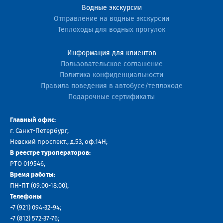
Водные экскурсии
Отправление на водные экскурсии
Теплоходы для водных прогулок
Информация для клиентов
Пользовательское соглашение
Политика конфиденциальности
Правила поведения в автобусе/теплоходе
Подарочные сертификаты
Главный офис:
г. Санкт-Петербург,
Невский проспект., д.53, оф.14H;
В реестре туроператоров:
РТО 019546;
Время работы:
ПН-ПТ (09:00-18:00);
Телефоны
+7 (921) 094-32-94
;
+7
(812) 572-37-76
;