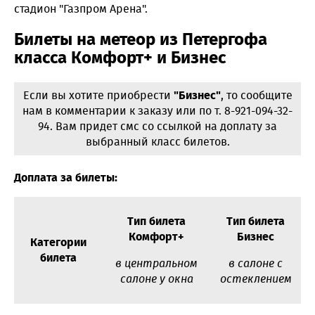
стадион "Газпром Арена".
Билеты на метеор из Петергофа
класса Комфорт+ и Бизнес
Если вы хотите приобрести
"Бизнес"
, то сообщите
нам в комментарии к заказу или по т. 8-921-094-32-
94. Вам придет смс со ссылкой на доплату за
выбранный класс билетов.
Доплата за билеты:
Тип билета
Тип билета
Комфорт+
Бизнес
Категории
билета
в центральном
в салоне с
салоне у окна
остеклением