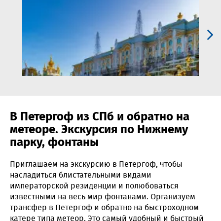
В Петергоф из СПб и обратно на
метеоре. Экскурсия по Нижнему
парку, фонтаны
Приглашаем на экскурсию в Петергоф, чтобы
насладиться блистательными видами
императорской резиденции и полюбоваться
известными на весь мир фонтанами. Организуем
трансфер в Петергоф и обратно на быстроходном
катере типа метеор. Это самый удобный и быстрый