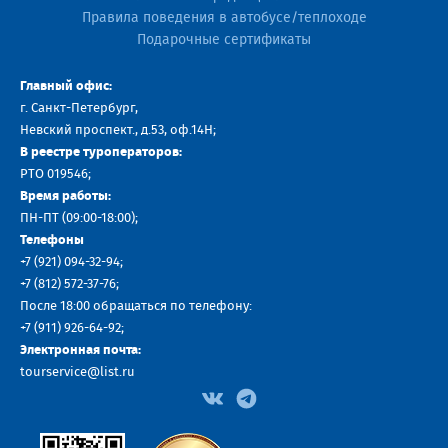
Правила поведения в автобусе/теплоходе
Подарочные сертификаты
Главный офис:
г. Санкт-Петербург,
Невский проспект., д.53, оф.14H;
В реестре туроператоров:
РТО 019546;
Время работы:
ПН-ПТ (09:00-18:00);
Телефоны
+7 (921) 094-32-94
;
+7
(812) 572-37-76
;
После 18:00 обращаться по телефону:
+7 (911) 926-64-92
;
Электронная почта:
tourservice@list.ru