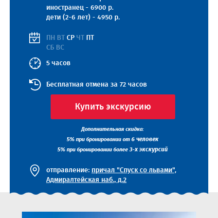
иностранец - 6900 р.
дети (2-6 лет) - 4950 р.
ПН ВТ
СР
ЧТ
ПТ
СБ ВС
5 часов
Бесплатная отмена за 72 часов
Купить экскурсию
Дополнительная скидка:
5%
6 человек
при бронировании от
5%
3-х экскурсий
при бронировании более
отправление:
причал "Спуск со львами",
Адмиралтейская наб., д.2