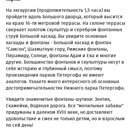
На экскурсии (продолжительность 1,5 часа) вы
пройдете вдоль Большого дворца, который высится
на краю 16-ти метровой террасы. На склоне террасы
сверкает золотом скульптур и серебром фонтанных
струй Большой каскад. Вы увидите основные
каскады и фонтаны - Большой каскад и фонтан
"Самсон", Шахматную гору, Римские фонтаны,
Пирамиду, Солнце, фонтаны Адам и Ева и многие
другие. Большинство фонтанов и скульптуры несут в
себе историю и глубинный смысл, поэтому
произведения парков Петергофа не имеют
аналогов. Узнаете много интересного об основных
достопримечательностях Нижнего парка Петергофа.
Увидите знаменитые фонтаны-шутихи: Зонтик,
Скамейки, Водяная дорога. Все "мочильные забавы"
придуманы в далеком XVIII веке, но доставляют
удовольствие и смех не только детям, но и взрослым
по сей день!