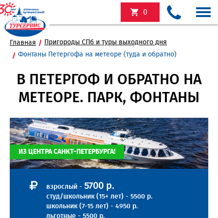
0
Пригороды СПб и туры выходного дня
Главная
Фонтаны Петергофа на метеоре (туда и обратно)
В ПЕТЕРГОФ И ОБРАТНО НА
МЕТЕОРЕ. ПАРК, ФОНТАНЫ
ИЗ ЦЕНТРА САНКТ-ПЕТЕРБУРГА!
5700 р.
взрослый -
студ/школьник (15+ лет) - 5500 р.
школьник (7-15 лет) - 4950 р.
льготные - 5500 р.