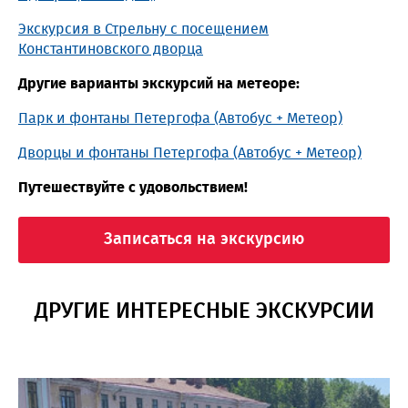
Экскурсия в Стрельну с посещением
Константиновского дворца
Другие варианты экскурсий на метеоре:
Парк и фонтаны Петергофа (Автобус + Метеор)
Дворцы и фонтаны Петергофа (Автобус + Метеор)
Путешествуйте с удовольствием!
Записаться на экскурсию
ДРУГИЕ ИНТЕРЕСНЫЕ ЭКСКУРСИИ