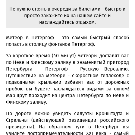
Не нужно стоять в очереди за билетами - быстро и
просто закажите их на нашем сайте и
наслаждайтесь отдыхом.
Метеор в Петергоф - это самый быстрый способ
попасть в столицу фонтанов Петергоф.
За короткое время (40 минут) метеоры доставят вас
по Неве и Финскому заливу в знаменитый пригород
Петербурга - Петергоф - Русскую Версалию.
Путешествие на метеоре - скоростном теплоходе с
подводными крыльями избавит вас от дорожных
пробок, вы будете наслаждаться видами за окном!
Маршрут проходит из центра Петербурга по Неве и
Финскому заливу.
По дороге можно увидеть силуэты Кронштадта и
Стрельны (действующей резиденции российского
президента). На обратном пути в Петербург вы
увидите достопримечательности XXI века - самый