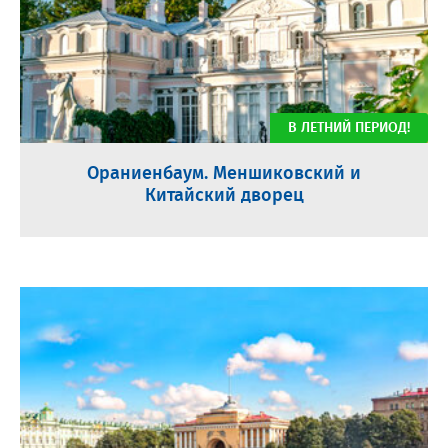
В ЛЕТНИЙ ПЕРИОД!
Ораниенбаум. Меншиковский и
Китайский дворец