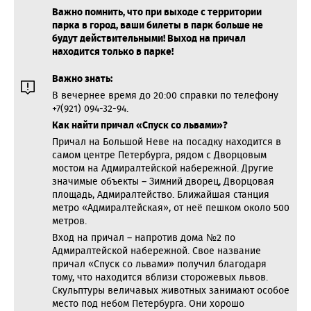
Важно помнить, что при выходе с территории
парка в город, ваши билеты в парк больше не
будут действительными! Выход на причал
находится только в парке!
Важно знать:
В вечернее время до 20:00 справки по телефону
+7(921) 094-32-94.
Как найти причал «Спуск со львами»?
Причал на Большой Неве на посадку находится в
самом центре Петербурга, рядом с Дворцовым
мостом на Адмиралтейской набережной. Другие
значимые объекты – Зимний дворец, Дворцовая
площадь, Адмиралтейство. Ближайшая станция
метро «Адмиралтейская», от неё пешком около 500
метров.
Вход на причал – напротив дома №2 по
Адмиралтейской набережной. Свое название
причал «Спуск со львами» получил благодаря
тому, что находится вблизи сторожевых львов.
Скульптуры величавых животных занимают особое
место под небом Петербурга. Они хорошо