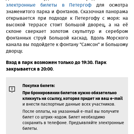
электронные билеты в Петергоф
для осмотра
знаменитого парка и фонтанов. Сказочная панорама
открывается при подходе к Петергофу с моря: на
высокой террасе стоит Большой дворец, а на её
склоне сверкает золотом скульптур и серебром
фонтанных струй Большой каскад. Вдоль Морского
канала вы подойдете к фонтану "Самсон" и Большому
дворцу.
Вход в парк возможен только до 19:30. Парк
закрывается в 20:00
.
Покупка билета:
При бронировании билетов нужно обязательно
кликнуть на ссылку, которая придет на ваш e-mail
и внести паспортные данные всех участников.
После оплаты, на указанный e-mail вы получите
билет со штрих-кодом. Билет необходимо
сохранить в телефоне. Предъявляйте электронные
билеты.