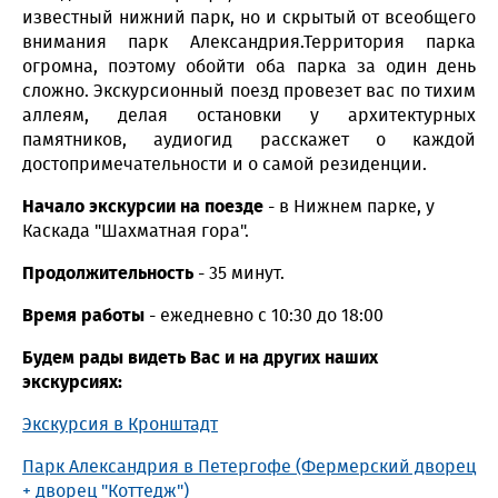
известный нижний парк, но и скрытый от всеобщего
внимания парк Александрия.Территория парка
огромна, поэтому обойти оба парка за один день
сложно. Экскурсионный поезд провезет вас по тихим
аллеям, делая остановки у архитектурных
памятников, аудиогид расскажет о каждой
достопримечательности и о самой резиденции.
Начало экскурсии на поезде
- в Нижнем парке, у
Каскада "Шахматная гора".
Продолжительность
- 35 минут.
Время работы
- ежедневно с 10:30 до 18:00
Будем рады видеть Вас и на других наших
экскурсиях:
Экскурсия в Кронштадт
Парк Александрия в Петергофе (Фермерский дворец
+ дворец "Коттедж")