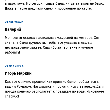
в парк тоже. Но сегодня связь была, нигде затыков не было.
Даже в парке покупали снеки и мороженое по карте.
23 авг. 2024 г.
Валерий
Моя семья осталась довольна экскурсией на метеоре. Хотя
сначала были трудности, чтобы все уладить в нашем
нестандартном заказе. Спасибо за терпение и умение
работать!
29 мая 2024 г.
Игорь Маркин
Как все отлично прошло! Как приятно было пообщаться с
вашим Романом. Нагулялись и прокатились с ветерком. Да и
погода конечно располагает к поездкам по воде. Искреннее
спасибо!