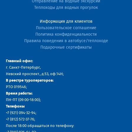
Отправление на водные экскурсии
Теплоходы для водных прогулок
Информация для клиентов
Пользовательское соглашение
Политика конфиденциальности
Правила поведения в автобусе/теплоходе
Подарочные сертификаты
Главный офис:
г. Санкт-Петербург,
Невский проспект., д.53, оф.14H;
В реестре туроператоров:
РТО 019546;
Время работы:
ПН-ПТ (09:00-18:00);
Телефоны
+7 (921) 094-32-94
;
+7
(812) 572-37-76
;
После 18:00 обращаться по телефону: