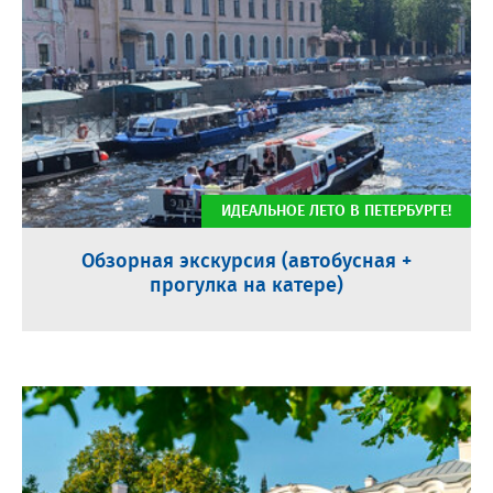
ИДЕАЛЬНОЕ ЛЕТО В ПЕТЕРБУРГЕ!
Обзорная экскурсия (автобусная +
прогулка на катере)