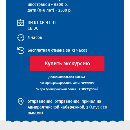
иностранец - 6800 р.
дети (0-6 лет) - 2500 р.
ПН
ВТ
СР
ЧТ
ПТ
СБ
ВС
5 часов
Бесплатная отмена за 72 часов
Купить экскурсию
Дополнительная скидка:
5%
8 человек
при бронировании от
%
-х экскурсий
при бронировании более
отправление:
отправление: причал на
Адмиралтейской набережной, 2 (Спуск со
львами)