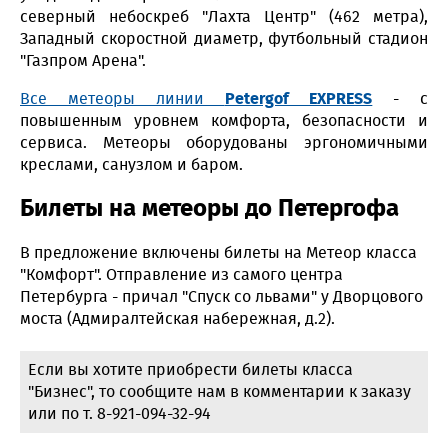
северный небоскреб "Лахта Центр" (462 метра),
Западный скоростной диаметр, футбольный стадион
"Газпром Арена".
Все метеоры линии
Petergof EXPRESS
- с
повышенным уровнем комфорта, безопасности и
сервиса. Метеоры оборудованы эргономичными
креслами, санузлом и баром.
Билеты на метеоры до Петергофа
В предложение включены билеты на Метеор класса
"Комфорт". Отправление из самого центра
Петербурга - причал "Спуск со львами" у Дворцового
моста (Адмиралтейская набережная, д.2).
Если вы хотите приобрести билеты класса
"Бизнес", то сообщите нам в комментарии к заказу
или по т. 8-921-094-32-94