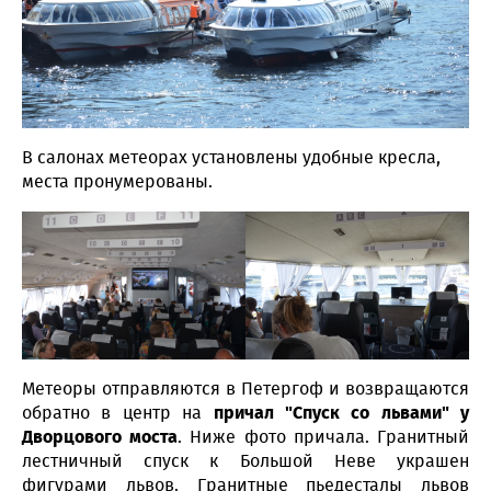
В салонах метеорах установлены удобные кресла,
места пронумерованы.
Метеоры отправляются в Петергоф и возвращаются
обратно в центр на
причал "Спуск со львами" у
Дворцового моста
. Ниже фото причала. Гранитный
лестничный спуск к Большой Неве украшен
фигурами львов. Гранитные пьедесталы львов