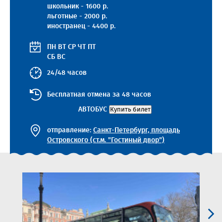
школьник - 1600 р.
льготные - 2000 р.
иностранец - 4400 р.
ПН
ВТ
СР
ЧТ
ПТ
СБ
ВС
24/48 часов
Бесплатная отмена за 48 часов
АВТОБУС
Купить билет
отправление:
Санкт-Петербург, площадь
Островского (ст.м. "Гостиный двор")