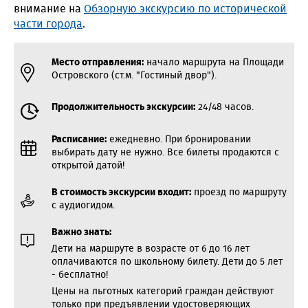
внимание на
Обзорную экскурсию по исторической
части города
.
Место отправления:
начало маршрута на Площади
Островского (ст.м. "Гостиный двор").
Продолжительность экскурсии:
24/48 часов.
Расписание:
ежедневно. При бронировании
выбирать дату не нужно. Все билеты продаются с
открытой датой!
В стоимость экскурсии входит:
проезд по маршруту
с аудиогидом.
Важно знать:
Дети на маршруте в возрасте от 6 до 16 лет
оплачиваются по школьному билету. Дети до 5 лет
- бесплатно!
Цены на льготных категорий граждан действуют
только при предъявлении удостоверяющих