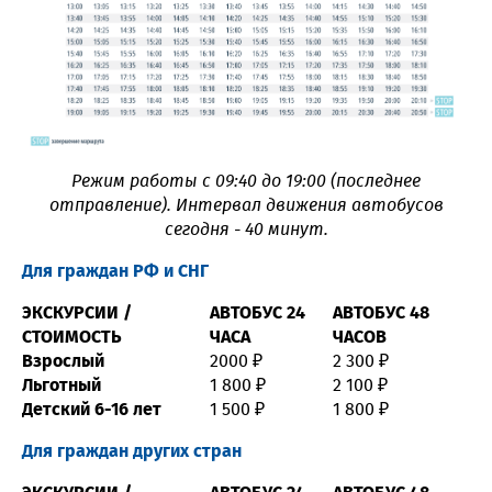
Режим работы с 09:40 до 19:00 (последнее
отправление). Интервал движения автобусов
сегодня - 40 минут.
Для граждан РФ и СНГ
ЭКСКУРСИИ /
АВТОБУС 24
АВТОБУС 48
СТОИМОСТЬ
ЧАСА
ЧАСОВ
Взрослый
2000 ₽
2 300 ₽
Льготный
1 800 ₽
2 100 ₽
Детский 6-16 лет
1 500 ₽
1 800 ₽
Для граждан других стран