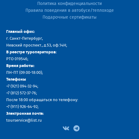
Политика конфиденциальности
Правила поведения в автобусе/теплоходе
Подарочные сертификаты
Главный офис:
г. Санкт-Петербург,
Невский проспект., д.53, оф.14H;
В реестре туроператоров:
РТО 019546;
Время работы:
ПН-ПТ (09:00-18:00);
Телефоны
+7 (921) 094-32-94
;
+7
(812) 572-37-76
;
После 18:00 обращаться по телефону:
+7 (911) 926-64-92
;
Электронная почта:
tourservice@list.ru