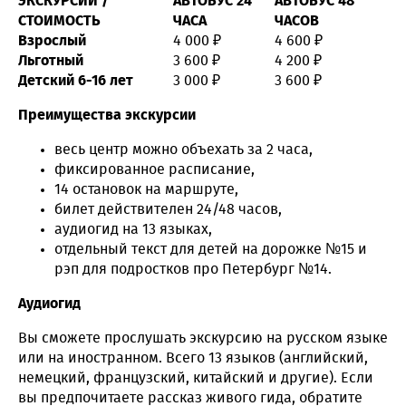
ЭКСКУРСИИ /
АВТОБУС 24
АВТОБУС 48
СТОИМОСТЬ
ЧАСА
ЧАСОВ
Взрослый
4 000 ₽
4 600 ₽
Льготный
3 600 ₽
4 200 ₽
Детский 6-16 лет
3 000 ₽
3 600 ₽
Преимущества экскурсии
весь центр можно объехать за 2 часа,
фиксированное расписание,
14 остановок на маршруте,
билет действителен 24/48 часов,
аудиогид на 13 языках,
отдельный текст для детей на дорожке №15 и
рэп для подростков про Петербург №14.
Аудиогид
Вы сможете прослушать экскурсию на русском языке
или на иностранном. Всего 13 языков (английский,
немецкий, французский, китайский и другие). Если
вы предпочитаете рассказ живого гида, обратите