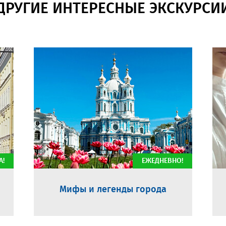
ДРУГИЕ ИНТЕРЕСНЫЕ ЭКСКУРСИ
А!
ЕЖЕДНЕВНО!
Мифы и легенды города