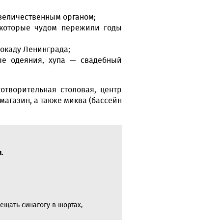
величественным органом;
которые чудом пережили годы
окаду Ленинграда;
ые одеяния, хупа — свадебный
отворительная столовая, центр
агазин, а также миква (бассейн
.
ещать синагогу в шортах,