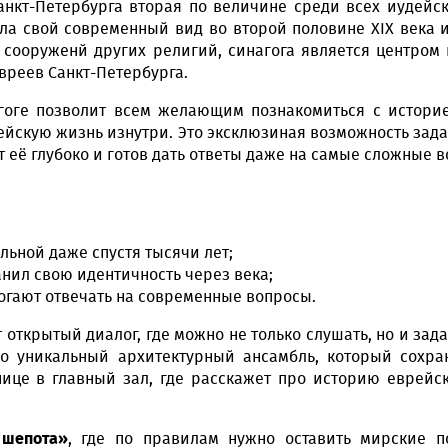
анкт-Петербурга вторая по величине среди всех иудейс
ла свой современный вид во второй половине XIX века 
х сооруженй других религий, синагога является центром 
вреев Санкт-Петербурга.
гоге позволит всем желающим познакомиться с истори
ейскую жизнь изнутри. Это эксклюзиная возможность зада
 её глубоко и готов дать ответы даже на самые сложные 
альной даже спустя тысячи лет;
нил свою идентичность через века;
огают отвечать на современные вопросы.
открытый диалог, где можно не только слушать, но и зад
о уникальный архитектурный ансамбль, который сохра
нице в главный зал, где расскажет про историю еврей
 шепота»
, где по правилам нужно оставить мирские п