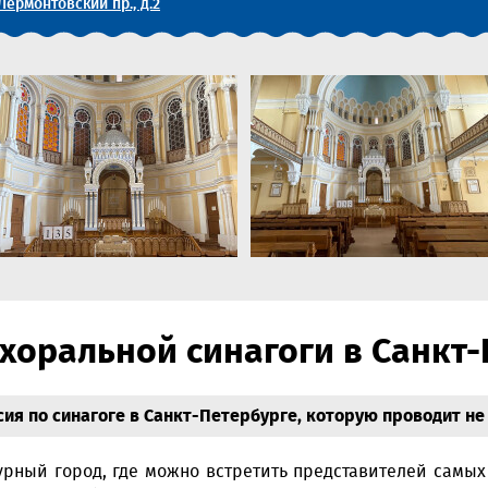
Лермонтовский пр., д.2
хоральной синагоги в Санкт-
ия по синагоге в Санкт-Петербурге, которую проводит не
урный город, где можно встретить представителей самы