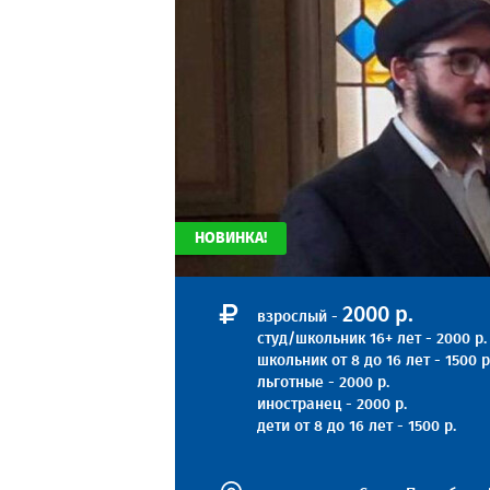
НОВИНКА!
2000 р.
взрослый -
студ/школьник 16+ лет - 2000 р.
школьник от 8 до 16 лет - 1500 р
льготные - 2000 р.
иностранец - 2000 р.
дети от 8 до 16 лет - 1500 р.