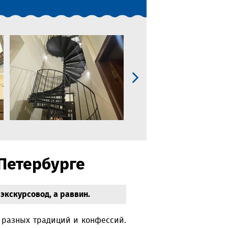
Петербурге
 экскурсовод, а раввин.
х разных традиций и конфессий.