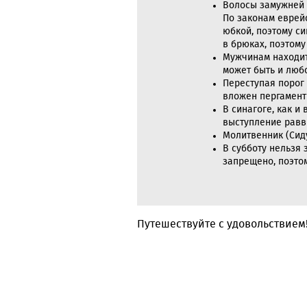
Волосы замужней 
По законам еврей
юбкой, поэтому си
в брюках, поэтому
Мужчинам находить
может быть и любо
Переступая порог
вложен пергамент
В синагоге, как и
выступление равви
Молитвенник (Сид
В субботу нельзя 
запрещено, поэтом
Путешествуйте с удовольствием