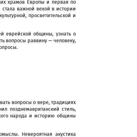
ких храмов Европы и первая по
и стала важной вехой в истории
культурной, просветительской и
ей еврейской общины, узнать о
ть вопросы раввину — человеку,
вопросы.
авать вопросы о вере, традициях
нил позднемавританский стиль,
ского народа и историю общины
омыслы. Невероятная акустика