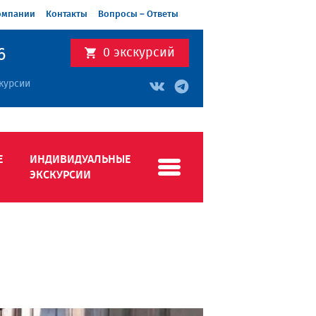
омпании
Контакты
Вопросы – Ответы
6
0
экскурсий
курсии
Е
ИНДИВИДУАЛЬНЫЕ
ЭКСКУРСИИ