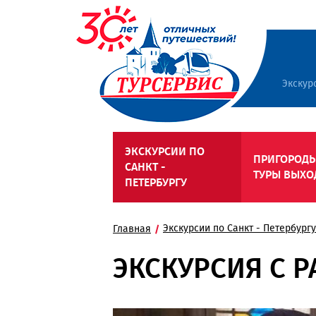
Экскур
ЭКСКУРСИИ ПО
ПРИГОРОДЫ
САНКТ -
ТУРЫ ВЫХО
ПЕТЕРБУРГУ
Экскурсии по Санкт - Петербургу
Главная
ЭКСКУРСИЯ С 