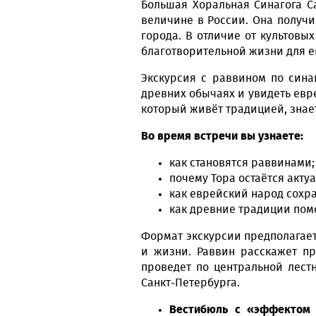
Большая Хоральная Синагога С
величине в России. Она получи
города. В отличие от культовы
благотворительной жизни для е
Экскурсия с раввином по сина
древних обычаях и увидеть евр
который живёт традицией, знает
Во время встречи вы узнаете:
как становятся раввинами;
почему Тора остаётся акту
как еврейский народ сохра
как древние традиции пом
Формат экскурсии предполагает 
и жизни. Раввин расскажет пр
проведет по центральной лест
Санкт-Петербурга.
Вестибюль с «эффектом