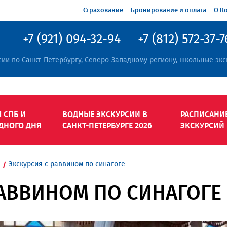
Страхование
Бронирование и оплата
О К
+7 (921) 094-32-94
+7 (812) 572-37-7
сии по Санкт-Петербургу, Северо-Западному региону, школьные экс
 СПБ И
ВОДНЫЕ ЭКСКУРСИИ В
РАСПИСАНИ
ДНОГО ДНЯ
САНКТ-ПЕТЕРБУРГЕ 2026
ЭКСКУРСИЙ
Экскурсия с раввином по синагоге
РАВВИНОМ ПО СИНАГОГЕ