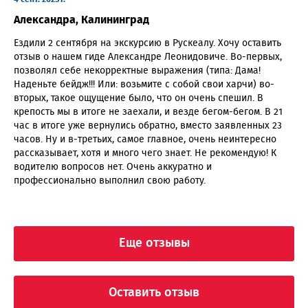
Александра, Калининград
Ездили 2 сентября на экскурсию в Рускеалу. Хочу оставить
отзыв о нашем гиде Александре Леонидовиче. Во-первых,
позволял себе некорректные выражения (типа: Дама!
Наденьте бейдж!!! Или: возьмите с собой свои харчи) во-
вторых, такое ощущение было, что он очень спешил. В
крепость мы в итоге не заехали, и везде бегом-бегом. В 21
час в итоге уже вернулись обратно, вместо заявленных 23
часов. Ну и в-третьих, самое главное, очень неинтересно
рассказывает, хотя и много чего знает. Не рекомендую! К
водителю вопросов нет. Очень аккуратно и
профессионально выполнил свою работу.
Еще отзывы
Оставить отзыв