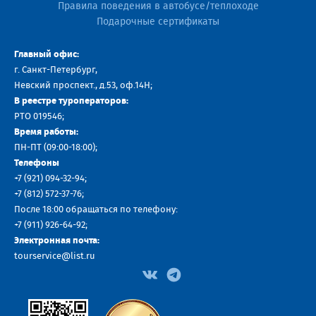
Правила поведения в автобусе/теплоходе
Подарочные сертификаты
Главный офис:
г. Санкт-Петербург,
Невский проспект., д.53, оф.14H;
В реестре туроператоров:
РТО 019546;
Время работы:
ПН-ПТ (09:00-18:00);
Телефоны
+7 (921) 094-32-94
;
+7
(812) 572-37-76
;
После 18:00 обращаться по телефону:
+7 (911) 926-64-92
;
Электронная почта:
tourservice@list.ru