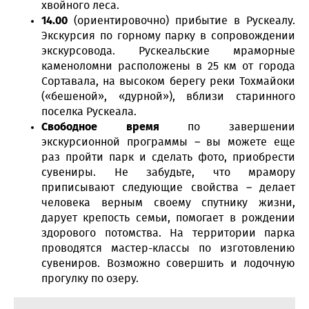
хвойного леса.
14.00
(ориентировочно) прибытие в Рускеалу.
Экскурсия по горному парку в сопровождении
экскурсовода. Рускеальские мраморные
каменоломни расположены в 25 км от города
Сортавала, на высоком берегу реки Тохмайоки
(«бешеной», «дурной»), вблизи старинного
поселка Рускеала.
Свободное время
по завершении
экскурсионной программы – вы можете еще
раз пройти парк и сделать фото, приобрести
сувениры. Не забудьте, что мрамору
приписывают следующие свойства – делает
человека верным своему спутнику жизни,
дарует крепость семьи, помогает в рождении
здорового потомства. На территории парка
проводятся мастер-классы по изготовлению
сувениров. Возможно совершить и лодочную
прогулку по озеру.