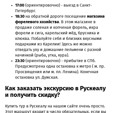
17:00
(ориентировочно) - выезд в Санкт-
Петербург.
18:30
на обратной дороге посещение
магазина
форелевого хозяйства
. В этом магазине в
продаже соленая и копченая форель, икра
форели и сига, карельский мёд, брусника и
клюква. Побалуйте себя и близких вкусными
подарками из Карелии! Здесь же можно
отведать уху и домашние пельмени с разной
начинкой (рыба, утка, кура).
23:30
(ориентировочно) - прибытие в СПб.
Предусмотрена одна остановка к метро ( м. пр.
Просвящения или м. пл. Ленина). Конечная
остановка ул. Думская.
Как заказать экскурсию в Рускеалу
и получить скидку?
Купить тур в Рускеалу на нашем сайте очень просто.
Этот маршрут входит в число обязательных, если вы