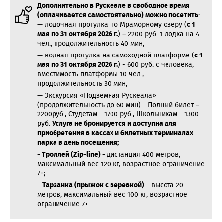
Дополнительно в Рускеале в свободное время
(оплачивается самостоятельно) можно посетить
:
— лодочная прогулка по Мраморному озеру (
с 1
мая по 31 октября 2026 г.
) – 2200 руб. 1 лодка на 4
чел., продолжительность 40 мин;
— водная прогулка на самоходной платформе (
с 1
мая по 31 октября 2026 г.
) - 600 руб. с человека,
вместимость платформы 10 чел.,
продолжительность 30 мин;
— Экскурсия «Подземная Рускеала»
(продолжительность до 60 мин) - Полный билет –
2200руб., Студетам - 1700 руб., Школьникам - 1300
руб.
Услуга не бронируется и доступна для
приобретения в кассах и билетных терминалах
парка в день посещения;
- Троллей (Zip-line) -
дистанция 400 метров,
максимальный вес 120 кг, возрастное ограничение
7+;
-
Тарзанка (прыжок с веревкой)
- высота 20
метров, максимальный вес 100 кг, возрастное
ограничение 7+.