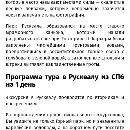
которые часто называют местами силы — скалистые
лесные пейзажи, которые непременно захочется
увезти запечатлеть на фотографии.
Парк Рускеала образовался на месте старого
мраморного каньона, который начали
разрабатывать еще при Екатерине II. Карьеры были
заполнены чистейшими грунтовыми водами,
превратившись в восхитительное горное озеро с
голубовато-зеленой водой, а затопленные штольни и
штреки выглядят, как таинственные гроты.
Программа тура в Рускеалу из СПб
на 1 день
Экскурсия в Рускеалу проводится по вторникам и
воскресеньям.
В сопровождении профессионального экскурсовода,
Вы увидите не только Горный парк, но и знаменитые
карельские водопады, а на обратном пути посетите