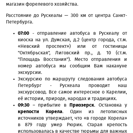
магазин форелевого хозяйства.
Расстояние до Рускеалы — 300 км от центра Санкт-
Петербурга.
07:00
- отправление автобуса в Рускеалу от
киоска на ул. Думская, д.2 (центр города, ст.м.
«Невский проспект») или от гостиницы
"Октябрьская", Лиговский пр., д. 10 (ст.м.
"Площадь Восстания"). Место отправления и
номер автобуса мы сообщим Вам накануне
экскурсии.
Экскурсию по маршруту следования автобуса
Петербург - Рускеала проводит наш
экскурсовод. Все самое интересное о Карелии,
её истории, природе, народах и традициях.
09:30
– прибытие в
Приозерск
. Остановка у
крепости Корела
. Один из летописных
источников утверждает, что «в городе Корела»
в 879 году умер Рюрик. Старая крепость
использовалась в качестве тюрьмы для важных