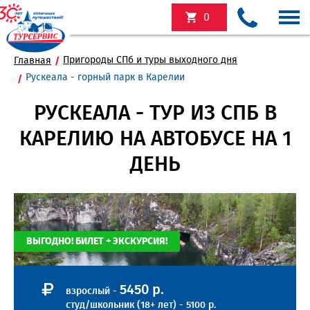
0
Пригороды СПб и туры выходного дня
Главная
Рускеала - горный парк в Карелии
РУСКЕАЛА - ТУР ИЗ СПБ В
КАРЕЛИЮ НА АВТОБУСЕ НА 1
ДЕНЬ
ВЫГОДНО! БИЛЕТ + ЭКСКУРСИЯ!
5450 р.
взрослый -
студ/школьник (18+ лет) - 5100 р.