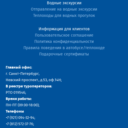
Водные экскурсии
Отправление на водные экскурсии
Теплоходы для водных прогулок
Информация для клиентов
Пользовательское соглашение
Политика конфиденциальности
Правила поведения в автобусе/теплоходе
Подарочные сертификаты
Главный офис:
г. Санкт-Петербург,
Невский проспект., д.53, оф.14H;
В реестре туроператоров:
РТО 019546;
Время работы:
ПН-ПТ (09:00-18:00);
Телефоны
+7 (921) 094-32-94
;
+7
(812) 572-37-76
;