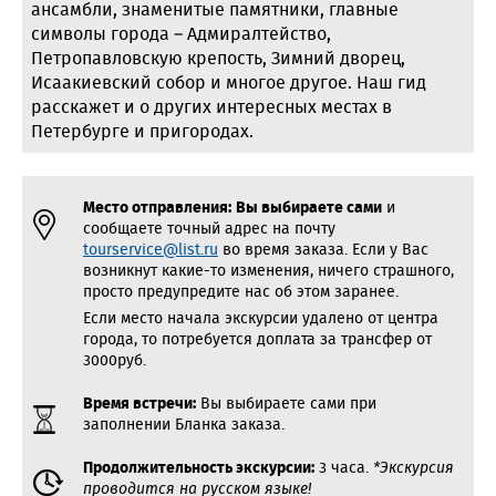
ансамбли, знаменитые памятники, главные
символы города – Адмиралтейство,
Петропавловскую крепость, Зимний дворец,
Исаакиевский собор и многое другое. Наш гид
расскажет и о других интересных местах в
Петербурге и пригородах.
Место отправления:
Вы выбираете сами
и
сообщаете точный адрес на почту
tourservice@list.ru
во время заказа. Если у Вас
возникнут какие-то изменения, ничего страшного,
просто предупредите нас об этом заранее.
Если место начала экскурсии удалено от центра
города, то потребуется доплата за трансфер от
3000руб.
Время встречи:
Вы выбираете сами при
заполнении Бланка заказа.
Продолжительность экскурсии:
3 часа.
*Экскурсия
проводится на русском языке!