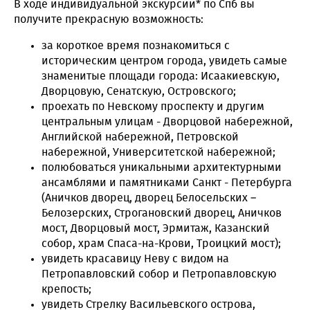
В ходе индивидуальной экскурсии* по Спб вы
получите прекрасную возможность:
за короткое время познакомиться с
историческим центром города, увидеть самые
знаменитые площади города: Исаакиевскую,
Дворцовую, Сенатскую, Островского;
проехать по Невскому проспекту и другим
центральным улицам - Дворцовой набережной,
Английской набережной, Петровской
набережной, Университетской набережной;
полюбоваться уникальными архитектурными
ансамблями и памятниками Санкт - Петербурга
(Аничков дворец, дворец Белосельских –
Белозерских, Строгановский дворец, Аничков
мост, Дворцовый мост, Эрмитаж, Казанский
собор, храм Спаса-на-Крови, Троицкий мост);
увидеть красавицу Неву с видом на
Петропавловский собор и Петропавловскую
крепость;
увидеть Стрелку Васильевского острова,