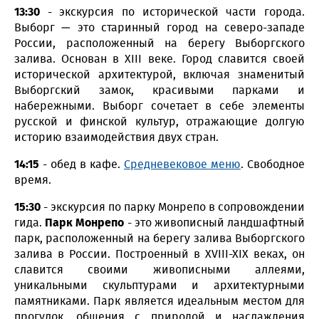
13:30
- экскурсия по исторической части города.
Выборг — это старинный город на северо-западе
России, расположенный на берегу Выборгского
залива. Основан в XIII веке. Город славится своей
исторической архитектурой, включая знаменитый
Выборгский замок, красивыми парками и
набережными. Выборг сочетает в себе элементы
русской и финской культур, отражающие долгую
историю взаимодействия двух стран.
14:15
- обед в кафе.
Средневековое меню
. Свободное
время.
15:30
- экскурсия по парку Монрепо в сопровождении
гида.
Парк Монрепо
- это живописный ландшафтный
парк, расположенный на берегу залива Выборгского
залива в России. Построенный в XVIII-XIX веках, он
славится своими живописными аллеями,
уникальными скульптурами и архитектурными
памятниками. Парк является идеальным местом для
прогулок, общения с природой и наслаждения