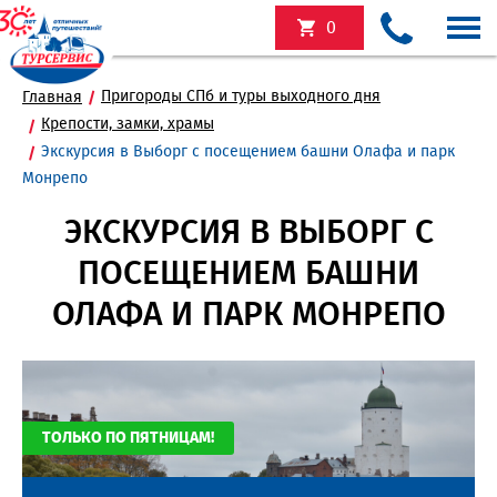
0
Пригороды СПб и туры выходного дня
Главная
Крепости, замки, храмы
Экскурсия в Выборг с посещением башни Олафа и парк
Монрепо
ЭКСКУРСИЯ В ВЫБОРГ С
ПОСЕЩЕНИЕМ БАШНИ
ОЛАФА И ПАРК МОНРЕПО
ТОЛЬКО ПО ПЯТНИЦАМ!