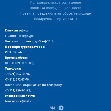
Пользовательское соглашение
Политика конфиденциальности
Правила поведения в автобусе/теплоходе
Подарочные сертификаты
Главный офис:
г. Санкт-Петербург,
Невский проспект., д.53, оф.14H;
В реестре туроператоров:
РТО 019546;
Время работы:
ПН-ПТ (09:00-18:00);
Телефоны
+7 (921) 094-32-94
;
+7
(812) 572-37-76
;
После 18:00 обращаться по телефону:
+7 (911) 926-64-92
;
Электронная почта:
tourservice@list.ru