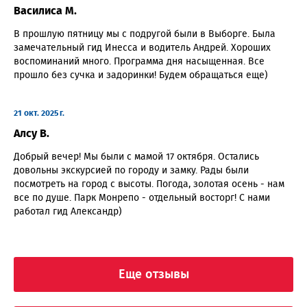
Василиса М.
В прошлую пятницу мы с подругой были в Выборге. Была
замечательный гид Инесса и водитель Андрей. Хороших
воспоминаний много. Программа дня насыщенная. Все
прошло без сучка и задоринки! Будем обращаться еще)
21 окт. 2025 г.
Алсу В.
Добрый вечер! Мы были с мамой 17 октября. Остались
довольны экскурсией по городу и замку. Рады были
посмотреть на город с высоты. Погода, золотая осень - нам
все по душе. Парк Монрепо - отдельный восторг! С нами
работал гид Александр)
Еще отзывы