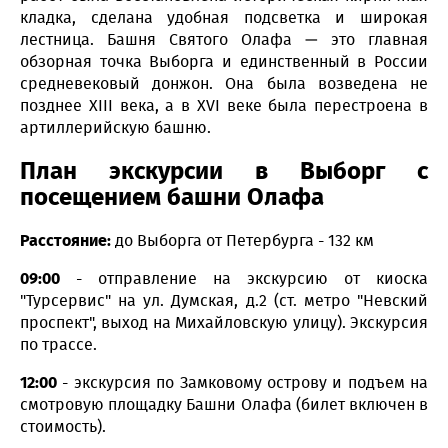
кладка, сделана удобная подсветка и широкая
лестница. Башня Святого Олафа — это главная
обзорная точка Выборга и единственный в России
средневековый донжон. Она была возведена не
позднее XIII века, а в XVI веке была перестроена в
артиллерийскую башню.
План экскурсии в Выборг с
посещением башни Олафа
Расстояние:
до Выборга от Петербурга - 132 км
09:00
- отправление на экскурсию от киоска
"Турсервис" на ул. Думская, д.2 (ст. метро "Невский
проспект", выход на Михайловскую улицу). Экскурсия
по трассе.
12:00
- экскурсия по Замковому острову и подъем на
смотровую площадку Башни Олафа (билет включен в
стоимость).