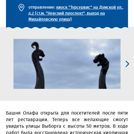
отправление:
киоск "Турсервис" на Думской ул.,
д.2 (ст.м. "Невский проспект", выход на
Михайловскую улицу)
Башня Олафа открыта для посетителей после пяти
лет реставрации. Теперь все желающие смогут
увидеть улицы Выборга с высоты 50 метров. В ходе
работ была восстановлена историческая кирпичная