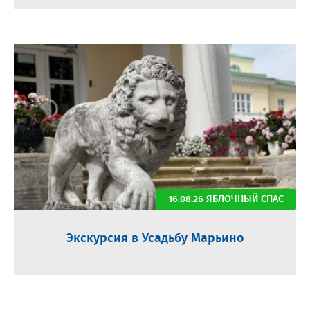
16.08.26 ЯБЛОЧНЫЙ СПАС
Экскурсия в Усадьбу Марьино