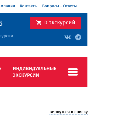
омпании
Контакты
Вопросы – Ответы
6
0
экскурсий
курсии
Е
ИНДИВИДУАЛЬНЫЕ
ЭКСКУРСИИ
вернуться к списку