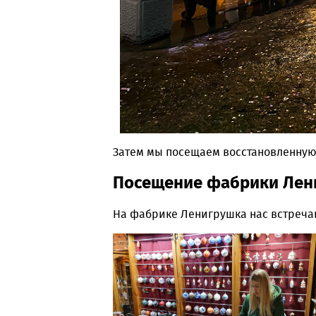
Затем мы посещаем восстановленну
Посещение фабрики Лени
На фабрике Ленигрушка нас встреч