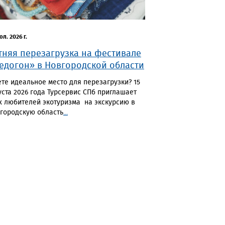
юл. 2026 г.
тняя перезагрузка на фестивале
едогон» в Новгородской области
те идеальное место для перезагрузки? 15
уста 2026 года Турсервис СПб приглашает
х любителей экотуризма на экскурсию в
городскую область
...