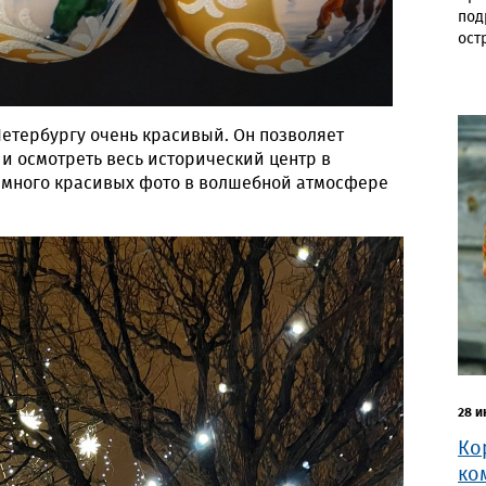
под
ост
етербургу очень красивый. Он позволяет
и осмотреть весь исторический центр в
е много красивых фото в волшебной атмосфере
28 и
Ко
ко