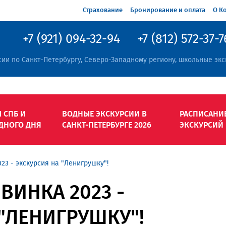
Страхование
Бронирование и оплата
О К
+7 (921) 094-32-94
+7 (812) 572-37-7
сии по Санкт-Петербургу, Северо-Западному региону, школьные экс
 СПБ И
ВОДНЫЕ ЭКСКУРСИИ В
РАСПИСАНИ
ДНОГО ДНЯ
САНКТ-ПЕТЕРБУРГЕ 2026
ЭКСКУРСИЙ
23 - экскурсия на "Ленигрушку"!
ВИНКА 2023 -
"ЛЕНИГРУШКУ"!