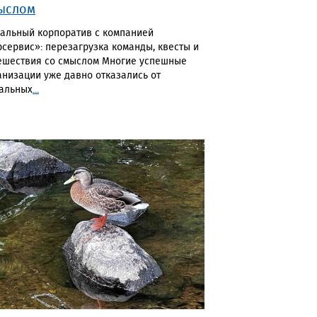
ыслом
альный корпоратив с компанией
рсервис»: перезагрузка команды, квесты и
ешествия со смыслом Многие успешные
анизации уже давно отказались от
альных
...