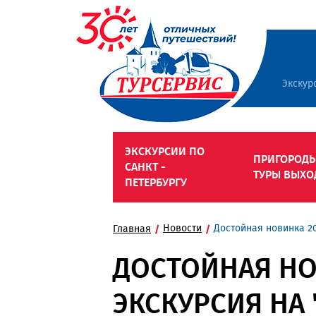
Экскур
ЭКСКУРСИИ ПО
ПРИГОРОДЫ
САНКТ -
ТУРЫ ВЫХО
ПЕТЕРБУРГУ
Новости
Достойная новинка 20
Главная
ДОСТОЙНАЯ НО
ЭКСКУРСИЯ НА 