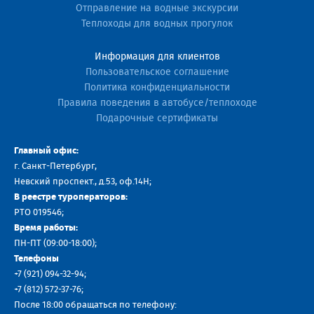
Отправление на водные экскурсии
Теплоходы для водных прогулок
Информация для клиентов
Пользовательское соглашение
Политика конфиденциальности
Правила поведения в автобусе/теплоходе
Подарочные сертификаты
Главный офис:
г. Санкт-Петербург,
Невский проспект., д.53, оф.14H;
В реестре туроператоров:
РТО 019546;
Время работы:
ПН-ПТ (09:00-18:00);
Телефоны
+7 (921) 094-32-94
;
+7
(812) 572-37-76
;
После 18:00 обращаться по телефону: