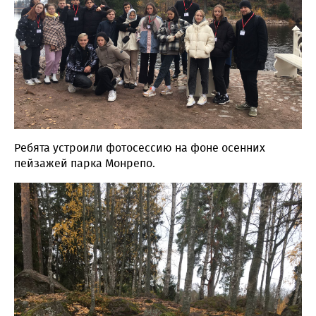
Ребята устроили фотосессию на фоне осенних
пейзажей парка Монрепо.