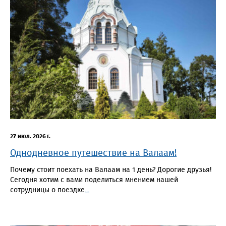
27 июл. 2026 г.
Однодневное путешествие на Валаам!
Почему стоит поехать на Валаам на 1 день? Дорогие друзья!
Сегодня хотим с вами поделиться мнением нашей
сотрудницы о поездке
...