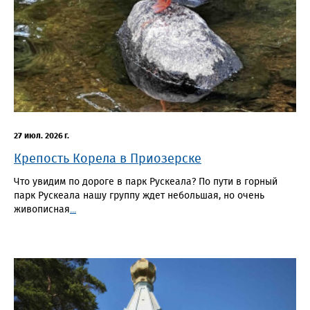
27 июл. 2026 г.
Крепость Корела в Приозерске
Что увидим по дороге в парк Рускеала? По пути в горный
парк Рускеала нашу группу ждет небольшая, но очень
живописная
...