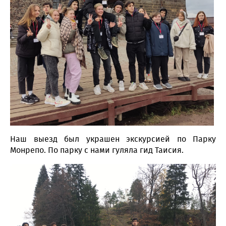
Наш выезд был украшен экскурсией по Парку
Монрепо. По парку с нами гуляла гид Таисия.