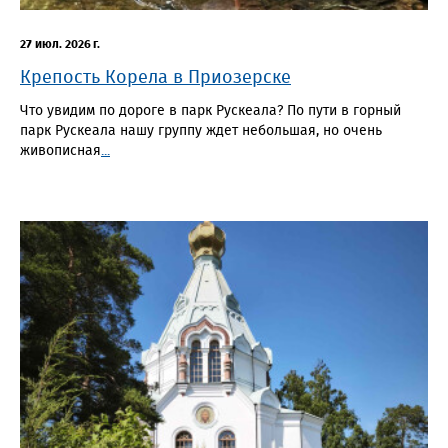
27 июл. 2026 г.
Крепость Корела в Приозерске
Что увидим по дороге в парк Рускеала? По пути в горный
парк Рускеала нашу группу ждет небольшая, но очень
живописная
...