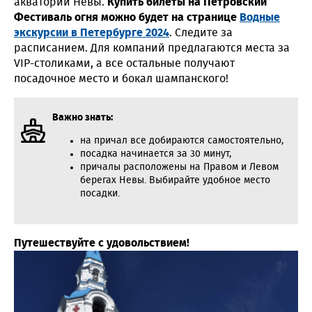
акватории Невы.
Купить билеты на Петровский
Фестиваль огня можно будет на странице
Водные
экскурсии в Петербурге 2024
. Следите за
расписанием. Для компаний предлагаются места за
VIP-столиками, а все остальные получают
посадочное место и бокал шампанского!
Важно знать:
на причал все добираются самостоятельно,
посадка начинается за 30 минут,
причалы расположены на Правом и Левом
берегах Невы. Выбирайте удобное место
посадки.
Путешествуйте с удовольствием!