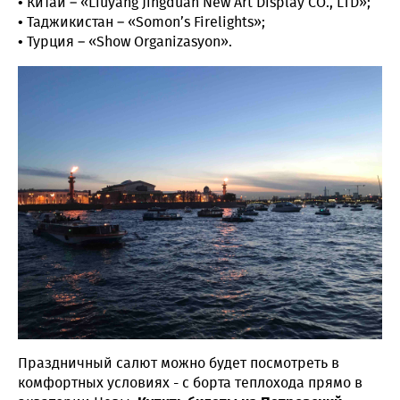
• Китай – «Liuyang Jingduan New Art Display CO., LTD»;
• Таджикистан – «Somon’s Firelights»;
• Турция – «Show Organizasyon».
Праздничный салют можно будет посмотреть в
комфортных условиях - с борта теплохода прямо в