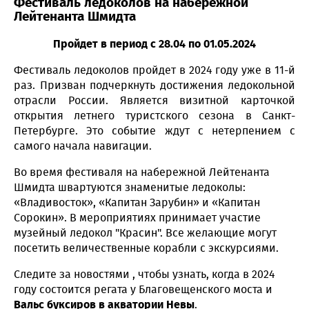
Фестиваль ледоколов на набережной
Лейтенанта Шмидта
Пройдет в период с 28.04 по 01.05.2024
Фестиваль ледоколов пройдет в 2024 году уже в 11-й
раз. Призван подчеркнуть достижения ледокольной
отрасли России. Является визитной карточкой
открытия летнего туристского сезона в Санкт-
Петербурге. Это событие ждут с нетерпением с
самого начала навигации.
Во время фестиваля на набережной Лейтенанта
Шмидта швартуются знаменитые ледоколы:
«Владивосток», «Капитан Зарубин» и «Капитан
Сорокин». В мероприятиях принимает участие
музейный ледокол "Красин". Все желающие могут
посетить величественные корабли с экскурсиями.
Следите за новостями , чтобы узнать, когда в 2024
году состоится регата у Благовещенского моста и
Вальс буксиров в акватории Невы
.