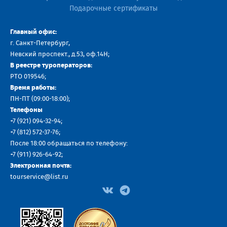
Подарочные сертификаты
Главный офис:
г. Санкт-Петербург,
Невский проспект., д.53, оф.14H;
В реестре туроператоров:
РТО 019546;
Время работы:
ПН-ПТ (09:00-18:00);
Телефоны
+7 (921) 094-32-94
;
+7
(812) 572-37-76
;
После 18:00 обращаться по телефону:
+7 (911) 926-64-92
;
Электронная почта:
tourservice@list.ru