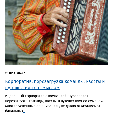
28 июл. 2026 г.
Корпоратив: перезагрузка команды, квесты и
путешествия со смыслом
Идеальный корпоратив с компанией «Турсервис»:
перезагрузка команды, квесты и путешествия со смыслом
Многие успешные организации уже давно отказались от
банальных
...