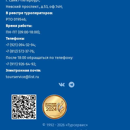
г. Санкт-Петербург,
Невский проспект., д.53, оф.14H;
В реестре туроператоров:
РТО 019546;
Время работы:
ПН-ПТ (09:00-18:00);
Телефоны
+7 (921) 094-32-94
;
+7
(812) 572-37-76
;
После 18:00 обращаться по телефону:
+7 (911) 926-64-92
;
Электронная почта:
tourservice@list.ru
© 1992 - 2026 «Турсервис»