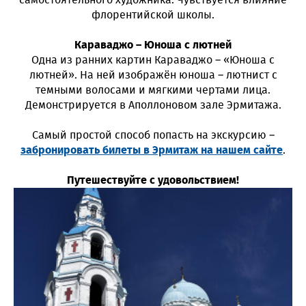
самостоятельного художника. Чувствуется влияние
флорентийской школы.
Караваджо – Юноша с лютней
Одна из ранних картин Караваджо – «Юноша с
лютней». На ней изображён юноша – лютнист с
темными волосами и мягкими чертами лица.
Демонстрируется в Аполлоновом зале Эрмитажа.
Самый простой способ попасть на экскурсию –
забронировать билеты в Эрмитаж на нашем сайте
.
Путешествуйте с удовольствием!