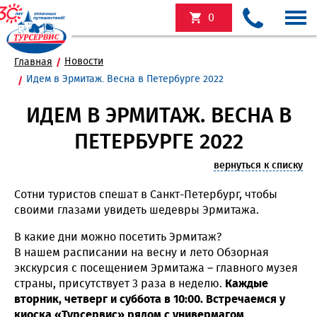
0
Новости
Главная
Идем в Эрмитаж. Весна в Петербурге 2022
ИДЕМ В ЭРМИТАЖ. ВЕСНА В
ПЕТЕРБУРГЕ 2022
вернуться к списку
Сотни туристов спешат в Санкт-Петербург, чтобы
своими глазами увидеть шедевры Эрмитажа.
В какие дни можно посетить Эрмитаж?
В нашем расписании на весну и лето Обзорная
экскурсия с посещением Эрмитажа – главного музея
страны, присутствует 3 раза в неделю.
Каждые
вторник, четверг и суббота в 10:00. Встречаемся у
киоска «Турсервис» рядом с универмагом