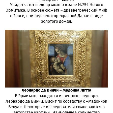
Увидеть этот шедевр можно в зале №254 Нового
Эрмитажа. В основе сюжета – древнегреческий миф
о Зевсе, пришедшем к прекрасной Данае в виде
золотого дождя.
Леонардо да Винчи – Мадонна Литта
В Эрмитаже находятся известные шедевры
Леонардо да Винчи. Висит по соседству с «Мадонной
Бенуа». Некоторые исследователи сомневаются в
авторстве картины. Наибольшее количество