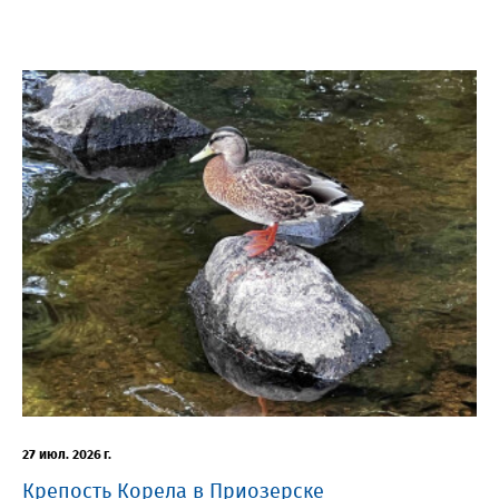
27 июл. 2026 г.
Крепость Корела в Приозерске