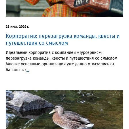
28 июл. 2026 г.
Корпоратив: перезагрузка команды, квесты и
путешествия со смыслом
Идеальный корпоратив с компанией «Турсервис»:
перезагрузка команды, квесты и путешествия со смыслом
Многие успешные организации уже давно отказались от
банальных
...