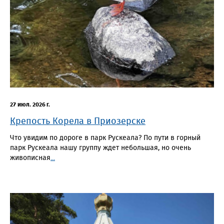
27 июл. 2026 г.
Крепость Корела в Приозерске
Что увидим по дороге в парк Рускеала? По пути в горный
парк Рускеала нашу группу ждет небольшая, но очень
живописная
...