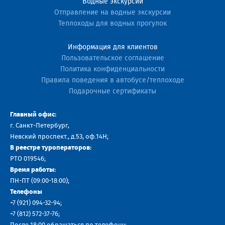
Водные экскурсии
Отправление на водные экскурсии
Теплоходы для водных прогулок
Информация для клиентов
Пользовательское соглашение
Политика конфиденциальности
Правила поведения в автобусе/теплоходе
Подарочные сертификаты
Главный офис:
г. Санкт-Петербург,
Невский проспект., д.53, оф.14H;
В реестре туроператоров:
РТО 019546;
Время работы:
ПН-ПТ (09:00-18:00);
Телефоны
+7 (921) 094-32-94
;
+7
(812) 572-37-76
;