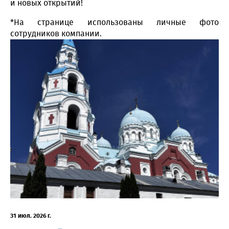
и новых открытий!
*На странице использованы личные фото
сотрудников компании.
31 июл. 2026 г.