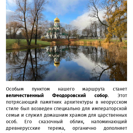
Особым пунктом нашего маршрута станет
величественный Феодоровский собор
. Этот
потрясающий памятник архитектуры в неорусском
стиле был возведен специально для императорской
семьи и служил домашним храмом для царственных
особ. Его сказочный облик, напоминающий
древнерусские терема, органично дополняет