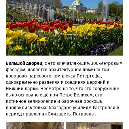
Большой дворец
, с его впечатляющим 300-метровым
фасадом, является архитектурной доминантой
дворцово-паркового комплекса Петергофа,
одновременно разделяя и соединяя Верхний и
Нижний парки. Несмотря на то, что это сооружение
было основано ещё при Петре Великом, его
истинное великолепие и барочная роскошь
проявились только благодаря усилиям Растрелли в
период правления Елизаветы Петровны.