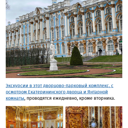
Экскурсии в этот дворцово-парковый комплекс, с
осмотром Екатерининского дворца и Янтарной
комнаты
, проводятся ежедневно, кроме вторника.