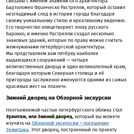
связаны с именем знаменитого архитектора
Бартоломео Франческо Растрелли, который оставил
незгладимый след в истории города благодаря
своему уникальному стилю и креативному видению.
Его творчество олицетворяет эпоху русского
барокко, и именно Растрелли создал несколько
знаковых зданий, которые по праву можно считать
жемчужинами петербургской архитектуры.
Мы представляем вам пятёрку наиболее
выдающихся сооружений — четыре
величественных дворца и один великолепный храм,
благодаря которым Северная столица и её
пригороды заслуженно именуются одними из самых
красивых мест на планете.
Зимний дворец на Обзорной экскурсии
Неотъемлемой частью петербургского облика стал
Эрмитаж, или Зимний дворец
, который вы можете
изучить на
Обзорной экскурсии + посещение
Эрмитажа
. Этот дворец, построенный по проекту