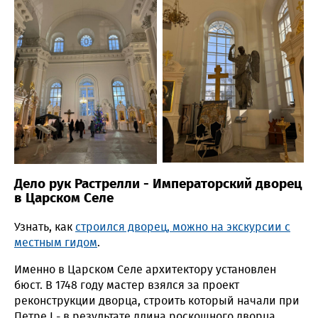
Дело рук Растрелли - Императорский дворец
в Царском Селе
Узнать, как
строился дворец, можно на экскурсии с
местным гидом
.
Именно в Царском Селе архитектору установлен
бюст. В 1748 году мастер взялся за проект
реконструкции дворца, строить который начали при
Петре I - в результате длина роскошного дворца