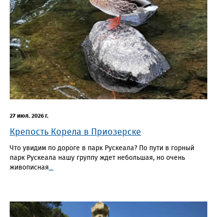
27 июл. 2026 г.
Крепость Корела в Приозерске
Что увидим по дороге в парк Рускеала? По пути в горный
парк Рускеала нашу группу ждет небольшая, но очень
живописная
...