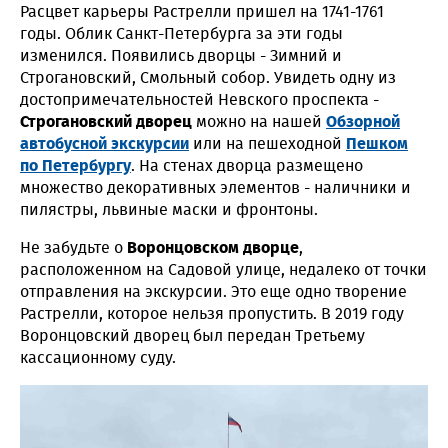
Расцвет карьеры Растрелли пришел на 1741-1761
годы. Облик Санкт-Петербурга за эти годы
изменился. Появились дворцы - Зимний и
Строгановский, Смольный собор. Увидеть одну из
достопримечательностей Невского проспекта -
Строгановский дворец
можно на нашей
Обзорной
автобусной экскурсии
или на пешеходной
Пешком
по Петербургу
. На стенах дворца размещено
множество декоративных элементов - наличники и
пилястры, львиные маски и фронтоны.
Не забудьте о
Воронцовском дворце
,
расположенном на Садовой улице, недалеко от точки
отправления на экскурсии. Это еще одно творение
Растрелли, которое нельзя пропустить. В 2019 году
Воронцовский дворец был передан Третьему
кассационному суду.