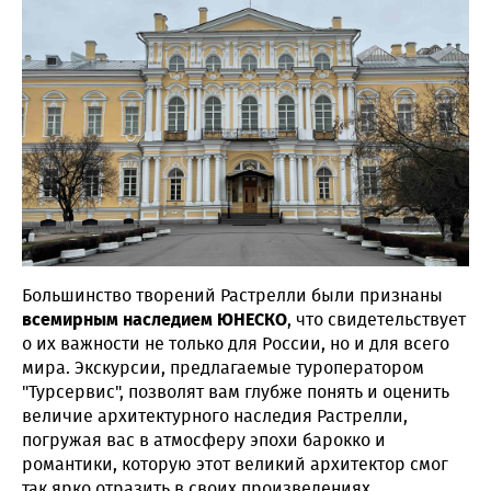
Большинство творений Растрелли были признаны
всемирным наследием ЮНЕСКО
, что свидетельствует
о их важности не только для России, но и для всего
мира. Экскурсии, предлагаемые туроператором
"Турсервис", позволят вам глубже понять и оценить
величие архитектурного наследия Растрелли,
погружая вас в атмосферу эпохи барокко и
романтики, которую этот великий архитектор смог
так ярко отразить в своих произведениях.