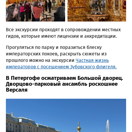
Все экскурсии проходят в сопровождении местных
гидов, которые имеют лицензии и аккредитации.
Прогуляться по парку и поразиться блеску
императорских покоев, раскрыть сюжеты из
прошлого можно на экскурсии
Частная жизнь
императоров с посещением Зубовского флигеля.
В Петергофе осматриваем Большой дворец.
Дворцово-парковый ансамбль роскошнее
Версаля