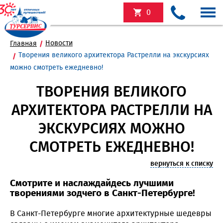
0
Новости
Главная
Творения великого архитектора Растрелли на экскурсиях
можно смотреть ежедневно!
ТВОРЕНИЯ ВЕЛИКОГО
АРХИТЕКТОРА РАСТРЕЛЛИ НА
ЭКСКУРСИЯХ МОЖНО
СМОТРЕТЬ ЕЖЕДНЕВНО!
вернуться к списку
Смотрите и наслаждайдесь лучшими
творениями зодчего в Санкт-Петербурге!
В Санкт-Петербурге многие архитектурные шедевры