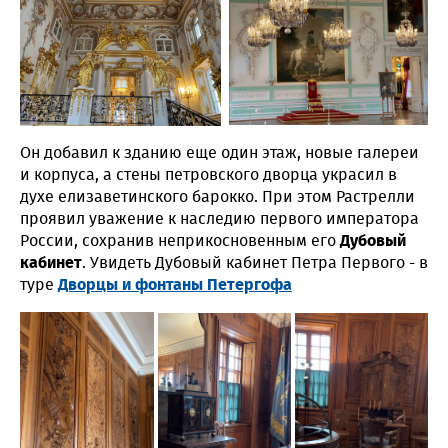
Он добавил к зданию еще один этаж, новые галереи
и корпуса, а стены петровского дворца украсил в
духе елизаветинского барокко. При этом Растрелли
проявил уважение к наследию первого императора
России, сохранив неприкосновенным его
Дубовый
кабинет
. Увидеть Дубовый кабинет Петра Первого - в
туре
Дворцы и фонтаны Петергофа