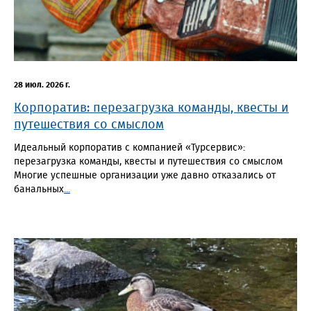
28 июл. 2026 г.
Корпоратив: перезагрузка команды, квесты и
путешествия со смыслом
Идеальный корпоратив с компанией «Турсервис»:
перезагрузка команды, квесты и путешествия со смыслом
Многие успешные организации уже давно отказались от
банальных
...