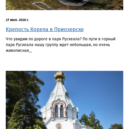
27 июл. 2026 г.
Крепость Корела в Приозерске
Что увидим по дороге в парк Рускеала? По пути в горный
парк Рускеала нашу группу ждет небольшая, но очень
живописная
...