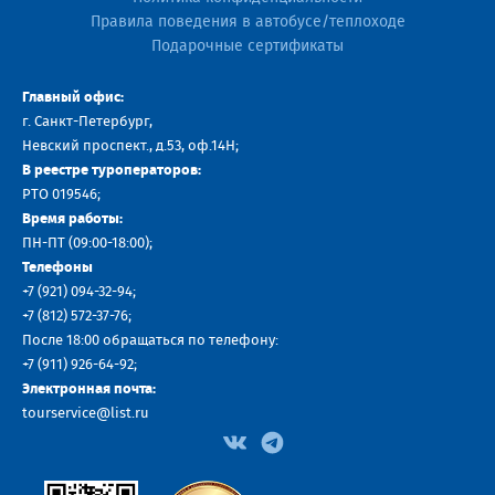
Правила поведения в автобусе/теплоходе
Подарочные сертификаты
Главный офис:
г. Санкт-Петербург,
Невский проспект., д.53, оф.14H;
В реестре туроператоров:
РТО 019546;
Время работы:
ПН-ПТ (09:00-18:00);
Телефоны
+7 (921) 094-32-94
;
+7
(812) 572-37-76
;
После 18:00 обращаться по телефону:
+7 (911) 926-64-92
;
Электронная почта:
tourservice@list.ru