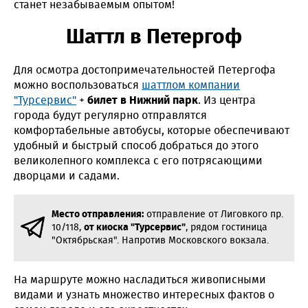
станет незабываемым опытом!
Шаттл в Петергоф
Для осмотра достопримечательностей Петергофа
можно воспользоваться
шаттлом компании
"Турсервис"
+
билет в Нижний парк
. Из центра
города будут регулярно отправлятся
комфортабельные автобусы, которые обеспечивают
удобный и быстрый способ добраться до этого
великолепного комплекса с его потрясающими
дворцами и садами.
Место отправления:
отправление от Лиговкого пр.
10/118,
от киоска "Турсервис"
, рядом гостиница
"Октябрьская". Напротив Московского вокзала.
На маршруте можно насладиться живописными
видами и узнать множество интересных фактов о