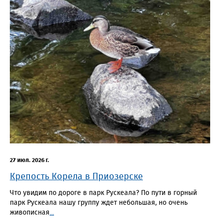
27 июл. 2026 г.
Крепость Корела в Приозерске
Что увидим по дороге в парк Рускеала? По пути в горный
парк Рускеала нашу группу ждет небольшая, но очень
живописная
...