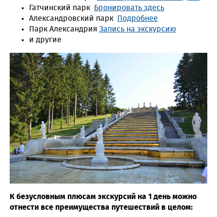
Гатчинский парк
Бронировать здесь
Александровский парк
Подробнее
Парк Александрия
Запись на экскурсию
и другие
К безусловным плюсам экскурсий на 1 день можно
отнести все преимущества путешествий в целом: