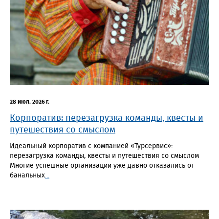
28 июл. 2026 г.
Корпоратив: перезагрузка команды, квесты и
путешествия со смыслом
Идеальный корпоратив с компанией «Турсервис»:
перезагрузка команды, квесты и путешествия со смыслом
Многие успешные организации уже давно отказались от
банальных
...