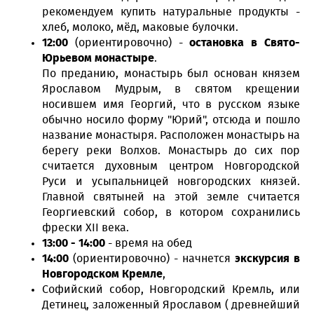
рекомендуем купить натуральные продукты -
хлеб, молоко, мёд, маковые булочки.
12:00
(ориентировочно) -
остановка в Свято-
Юрьевом монастыре
.
По преданию, монастырь был основан князем
Ярославом Мудрым, в святом крещении
носившем имя Георгий, что в русском языке
обычно носило форму "Юрий", отсюда и пошло
название монастыря. Расположен монастырь на
берегу реки Волхов. Монастырь до сих пор
считается духовным центром Новгородской
Руси и усыпальницей новгородских князей.
Главной святыней на этой земле считается
Георгиевский собор, в котором сохранились
фрески XII века.
13:00 - 14:00
- время на обед
14:00
(ориентировочно) - начнется
экскурсия в
Новгородском Кремле
,
Софийский собор, Новгородский Кремль, или
Детинец, заложенный Ярославом ( древнейший