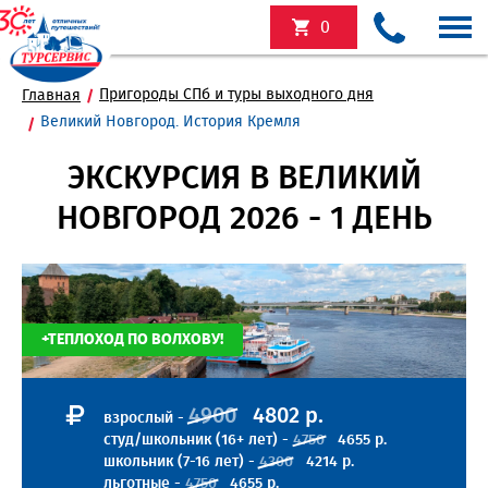
0
Пригороды СПб и туры выходного дня
Главная
Великий Новгород. История Кремля
ЭКСКУРСИЯ В ВЕЛИКИЙ
НОВГОРОД 2026 - 1 ДЕНЬ
+ТЕПЛОХОД ПО ВОЛХОВУ!
4900
4802 р.
взрослый -
студ/школьник (16+ лет) -
4750
4655 р.
школьник (7-16 лет) -
4300
4214 р.
льготные -
4750
4655 р.