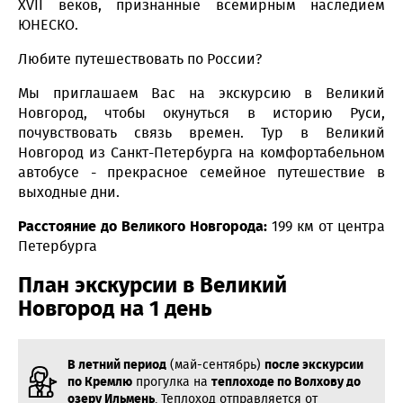
XVII веков, признанные всемирным наследием
ЮНЕСКО.
Любите путешествовать по России?
Мы приглашаем Вас на экскурсию в Великий
Новгород, чтобы окунуться в историю Руси,
почувствовать связь времен. Тур в Великий
Новгород из Санкт-Петербурга на комфортабельном
автобусе - прекрасное семейное путешествие в
выходные дни.
Расстояние до Великого Новгорода:
199 км от центра
Петербурга
План экскурсии в Великий
Новгород на 1 день
В летний период
(май-сентябрь)
после экскурсии
по Кремлю
прогулка на
теплоходе по Волхову до
озеру Ильмень
. Теплоход отправляется от