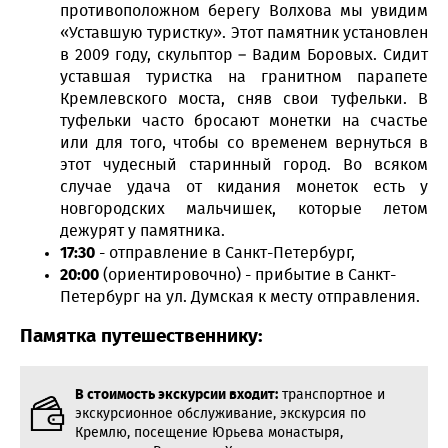
противоположном берегу Волхова мы увидим
«Уставшую туристку». Этот памятник установлен
в 2009 году, скульптор – Вадим Боровых. Сидит
уставшая туристка на гранитном парапете
Кремлевского моста, сняв свои туфельки. В
туфельки часто бросают монетки на счастье
или для того, чтобы со временем вернуться в
этот чудесный старинный город. Во всяком
случае удача от кидания монеток есть у
новгородских мальчишек, которые летом
дежурят у памятника.
17:30
- отправление в Санкт-Петербург,
20:00
(ориентировочно) - прибытие в Санкт-
Петербург на ул. Думская к месту отправления.
Памятка путешественнику:
В стоимость экскурсии входит:
транспортное и
экскурсионное обслуживание, экскурсия по
Кремлю, посещение Юрьева монастыря,