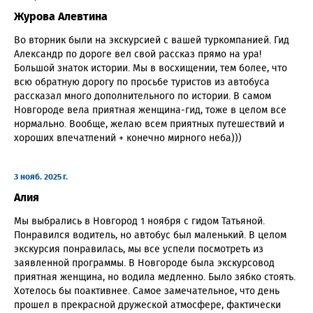
Журова Алевтина
Во вторник были на экскурсией с вашей туркомпанией. Гид
Александр по дороге вел свой рассказ прямо на ура!
Большой знаток истории. Мы в восхищении, тем более, что
всю обратную дорогу по просьбе туристов из автобуса
рассказал много дополнительного по истории. В самом
Новгороде вела приятная женщина-гид, тоже в целом все
нормально. Вообще, желаю всем приятных путешествий и
хороших впечатлений + конечно мирного неба)))
3 нояб. 2025 г.
Алия
Мы выбрались в Новгород 1 ноября с гидом Татьяной.
Понравился водитель, но автобус был маленький. В целом
экскурсия понравилась, мы все успели посмотреть из
заявленной программы. В Новгороде была экскурсовод
приятная женщина, но водила медленно. Было зябко стоять.
Хотелось бы поактивнее. Самое замечательное, что день
прошел в прекрасной дружеской атмосфере, фактически